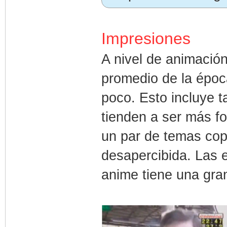
Impresiones
A nivel de animación
promedio de la épo
poco. Esto incluye t
tienden a ser más fo
un par de temas co
desapercibida. Las 
anime tiene una gran