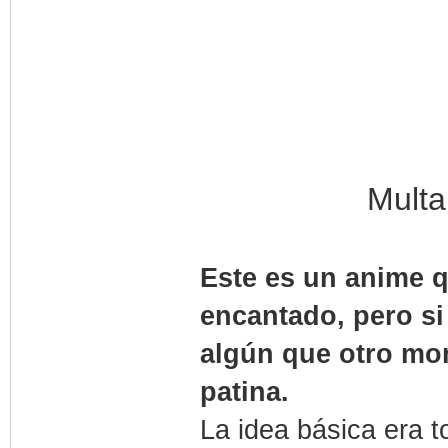
Multa
Este es un anime q
encantado, pero si
algún que otro mom
patina.
La idea básica era t