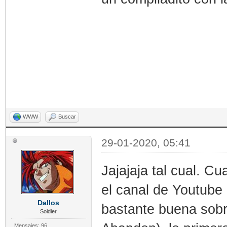
WWW
Buscar
29-01-2020, 05:41
Jajajaja tal cual. C
el canal de Youtube
Dallos
bastante buena sobr
Soldier
Mensajes: 96