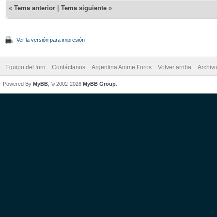
«
Tema anterior
|
Tema siguiente
»
Ver la versión para impresión
Equipo del foro
Contáctanos
Argentina Anime Foros
Volver arriba
Archiv
Powered By
MyBB
, © 2002-2026
MyBB Group
.