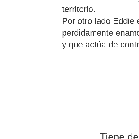
territorio.
Por otro lado Eddie 
perdidamente enamor
y que actúa de con
Tiene de