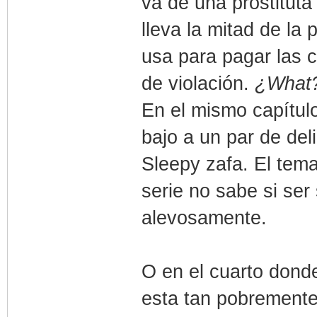
va de una prostituta
lleva la mitad de la 
usa para pagar las 
de violación.
¿What
En el mismo capítulo
bajo a un par de del
Sleepy zafa. El tem
serie no sabe si ser
alevosamente.
O en el cuarto donde
esta tan pobremente 