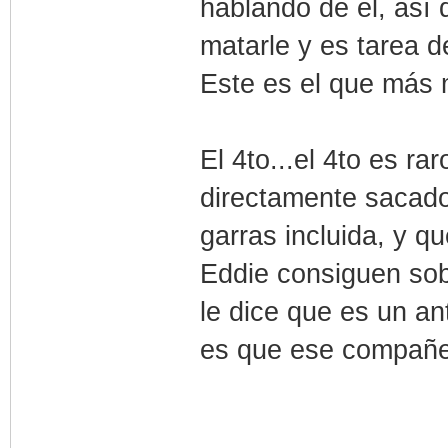
hablando de el, así
matarle y es tarea d
Este es el que más 
El 4to...el 4to es r
directamente sacad
garras incluida, y q
Eddie consiguen sobr
le dice que es un a
es que ese compañe