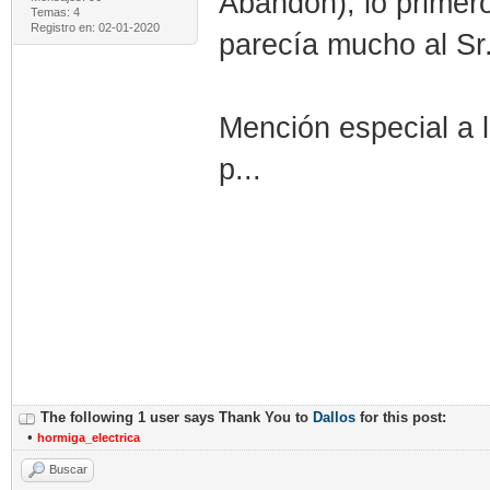
Abandon), lo primero
Temas: 4
Registro en: 02-01-2020
parecía mucho al Sr
Mención especial a 
p...
The following 1 user says Thank You to
Dallos
for this post:
•
hormiga_electrica
Buscar