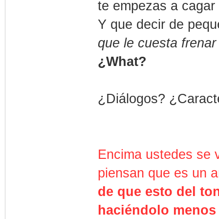
te empezas a cagar d
Y que decir de peq
que le cuesta frenar
¿What?
¿Diálogos? ¿Caract
Encima ustedes se v
piensan que es un a
de que esto del to
haciéndolo menos 