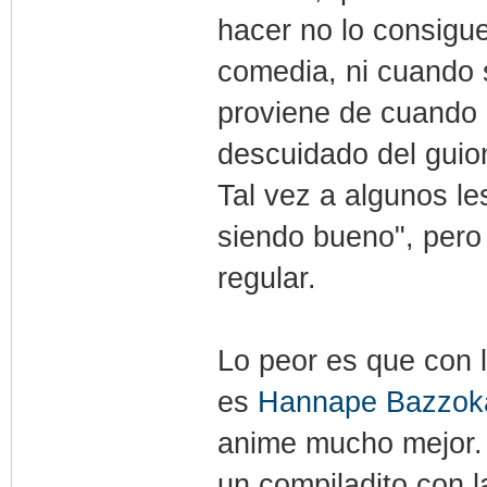
hacer no lo consigue
comedia, ni cuando 
proviene de cuando el
descuidado del guio
Tal vez a algunos l
siendo bueno", per
regular.
Lo peor es que con 
es
Hannape Bazzok
anime mucho mejor. 
un compiladito con l