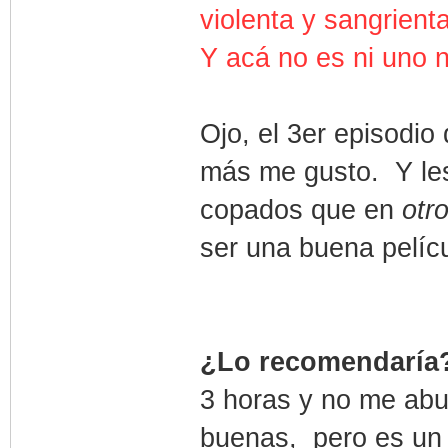
violenta y sangrien
Y acá no es ni uno ni
Ojo, el 3er episodio
más me gusto. Y les
copados que en
otr
ser una buena pelícu
¿Lo recomendaría
3 horas y no me abu
buenas, pero es un 