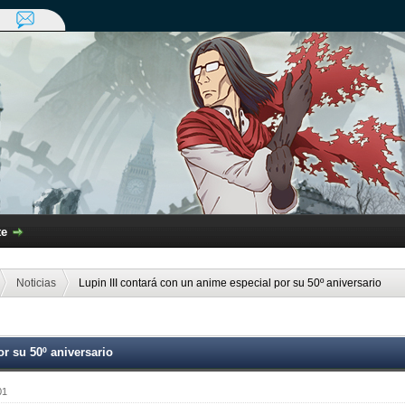
te
Noticias
Lupin III contará con un anime especial por su 50º aniversario
or su 50º aniversario
01