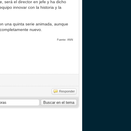
, será el director en jefe y ha dicho
quipo innovar con la historia y la
con una quinta serie animada, aunque
go completamente nuevo.
Fuente: ANN
Responder