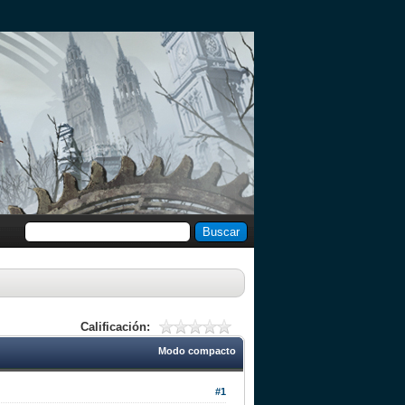
Calificación:
Modo compacto
#1