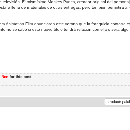
de televisión. El mismísimo Monkey Punch, creador original del personaje
estará llena de materiales de otras entregas, pero también permitirá al e
m Animation Film anunciaron este verano que la franquicia contaría 
to no se sabe si este nuevo título tendrá relación con ella o será al
o
Nen
for this post: