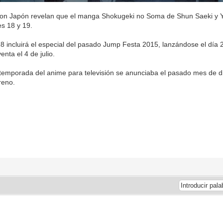
n Japón revelan que el manga Shokugeki no Soma de Shun Saeki y Y
s 18 y 19.
8 incluirá el especial del pasado Jump Festa 2015, lanzándose el día 
enta el 4 de julio.
temporada del anime para televisión se anunciaba el pasado mes de 
reno.
Fuente: