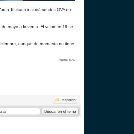
uuto Tsukuda incluirá sendos OVA en
2 de mayo a la venta. El volumen 19 se
diciembre, aunque de momento no tiene
 MAL
Responder