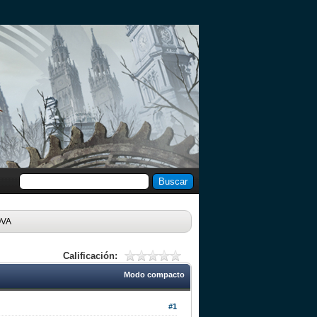
OVA
Calificación:
Modo compacto
#1