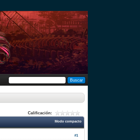
Calificación:
Modo compacto
#1