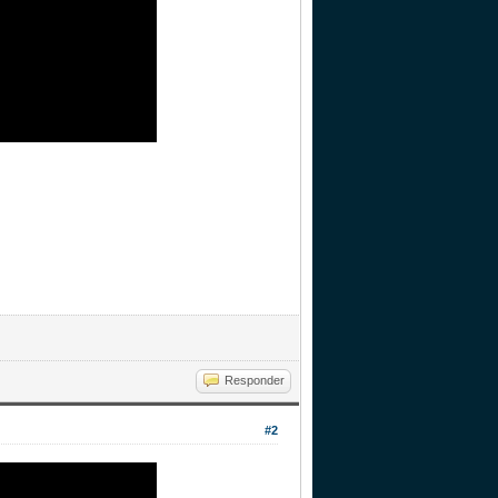
Responder
#2