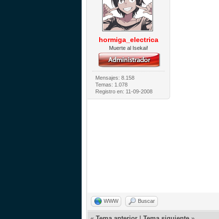
hormiga_electrica
Muerte al Isekai!
Mensajes: 8.158
Temas: 1.078
Registro en: 11-09-2008
WWW
Buscar
«
Tema anterior
|
Tema siguiente
»