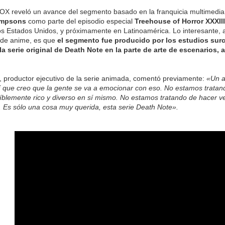
OX reveló un avance del segmento basado en la franquicia multimedia
impsons
como parte del episodio especial
Treehouse of Horror XXXIII
os Estados Unidos, y próximamente en Latinoamérica. Lo interesante,
a de anime, es que
el segmento fue producido por los estudios sur
la serie original de Death Note en la parte de arte de escenarios,
 productor ejecutivo de la serie animada, comentó previamente:
«Un a
 que creo que la gente se va a emocionar con eso. No estamos tratan
íblemente rico y diverso en sí mismo. No estamos tratando de hacer v
. Es sólo una cosa muy querida, esta serie Death Note».