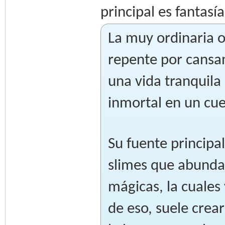
principal es fantas
La muy ordinaria o
repente por cansan
una vida tranquil
inmortal en un cu
Su fuente principal
slimes que abundan
mágicas, la cuale
de eso, suele crea