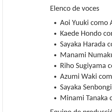
Elenco de voces
Aoi Yuuki como 
Kaede Hondo co
Sayaka Harada c
Manami Numaku
Riho Sugiyama c
Azumi Waki como
Sayaka Senbongi
Minami Tanaka 