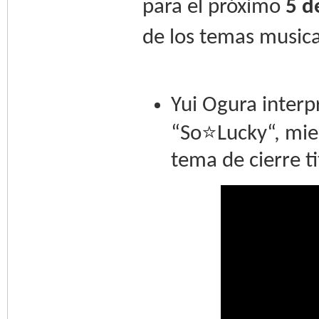
para el próximo
5 d
de los temas musica
Yui Ogura interp
“So⭐️Lucky“, mie
tema de cierre t