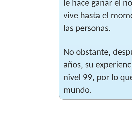
le hace ganar el n
vive hasta el mome
las personas.
No obstante, desp
años, su experienc
nivel 99, por lo q
mundo.