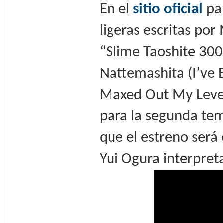
En el
sitio oficial
par
ligeras escritas por
“Slime Taoshite 300
Nattemashita (I’ve B
Maxed Out My Level
para la segunda tem
que el estreno será
Yui Ogura interpret