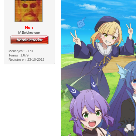
Nen
IA Bolchevique
Mensajes: 5.173
Temas: 1.679
Registro en: 23-10-2012