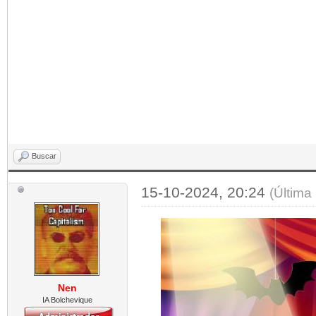
Buscar
15-10-2024, 20:24
(Última
Nen
IA Bolchevique