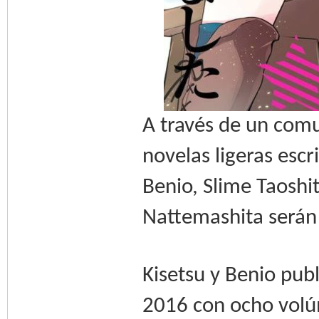
A través de un comu
novelas ligeras escr
Benio, Slime Taoshi
Nattemashita serán
Kisetsu y Benio publ
2016 con ocho volúm