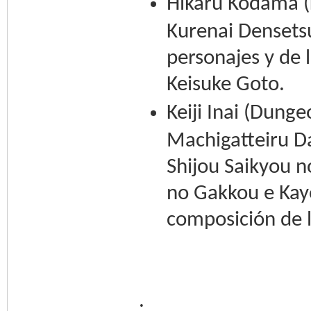
Hikaru Kodama (
Kurenai Densetsu
personajes y de 
Keisuke Goto.
Keiji Inai (Dun
Machigatteiru D
Shijou Saikyou n
no Gakkou e Kayo
composición de 
.