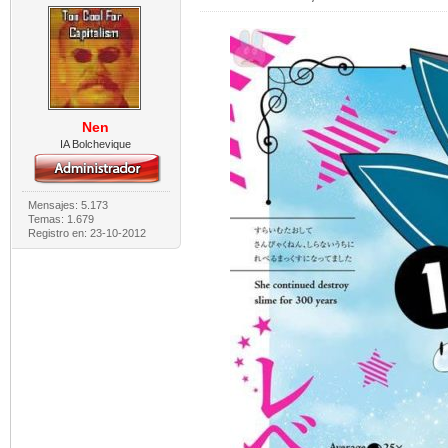
Nen
IA Bolchevique
Mensajes: 5.173
Temas: 1.679
Registro en: 23-10-2012