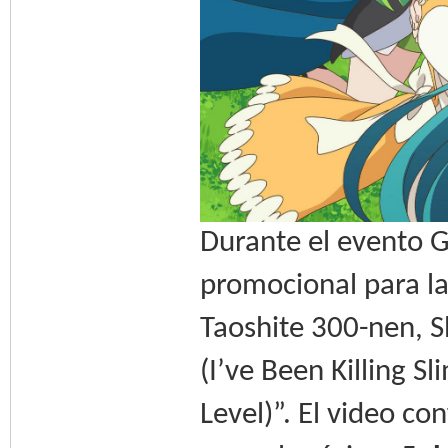
Durante el evento G
promocional para l
Taoshite 300-nen, S
(I’ve Been Killing 
Level)”. El video c