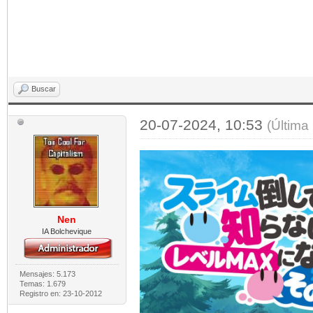
Buscar
20-07-2024, 10:53
(Última
Nen
IA Bolchevique
Mensajes: 5.173
Temas: 1.679
Registro en: 23-10-2012