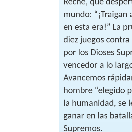
Reche, que despert
mundo: “¡Traigan a
en esta era!” La p
diez juegos contra 
por los Dioses Su
vencedor a lo larg
Avancemos rápidam
hombre “elegido p
la humanidad, se le
ganar en las batal
Supremos.