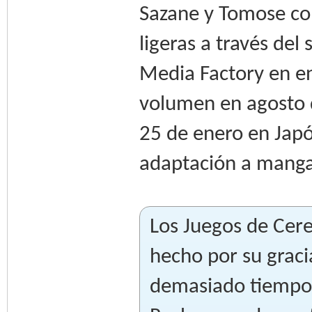
Sazane y Tomose com
ligeras a través del 
Media Factory en en
volumen en agosto d
25 de enero en Japó
adaptación a manga
Los Juegos de Cere
hecho por su graci
demasiado tiempo 