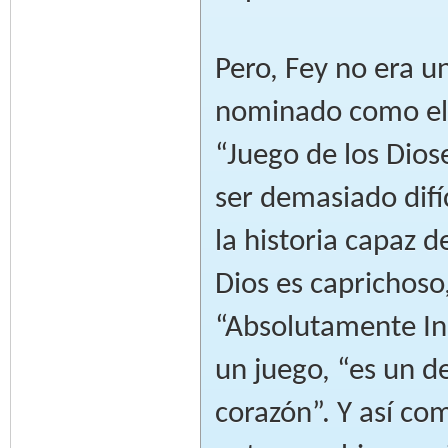
Pero, Fey no era un
nominado como el 
“Juego de los Dios
ser demasiado dif
la historia capaz d
Dios es caprichoso
“Absolutamente In
un juego, “es un de
corazón”. Y así com