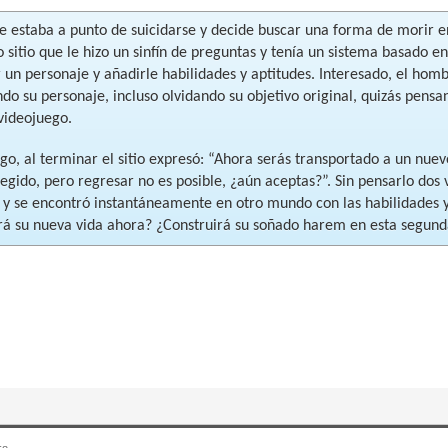
 estaba a punto de suicidarse y decide buscar una forma de morir en
 sitio que le hizo un sinfín de preguntas y tenía un sistema basado e
r un personaje y añadirle habilidades y aptitudes. Interesado, el ho
ndo su personaje, incluso olvidando su objetivo original, quizás pens
videojuego.
go, al terminar el sitio expresó: “Ahora serás transportado a un nue
egido, pero regresar no es posible, ¿aún aceptas?”. Sin pensarlo dos
 y se encontró instantáneamente en otro mundo con las habilidades y
á su nueva vida ahora? ¿Construirá su soñado harem en esta segun