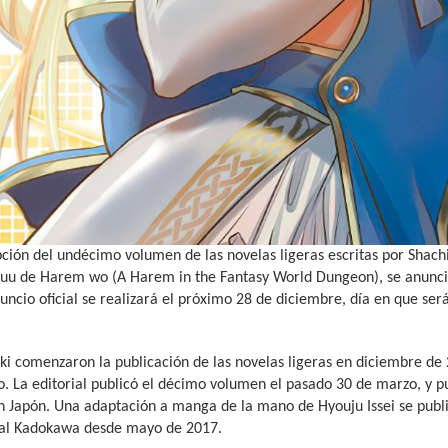
pción del undécimo volumen de las novelas ligeras escritas por Shachi
yuu de Harem wo (A Harem in the Fantasy World Dungeon), se anunci
uncio oficial se realizará el próximo 28 de diciembre, día en que s
ki comenzaron la publicación de las novelas ligeras en diciembre de 2
. La editorial publicó el décimo volumen el pasado 30 de marzo, y p
n Japón. Una adaptación a manga de la mano de Hyouju Issei se publ
rial Kadokawa desde mayo de 2017.