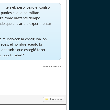
 Internet, pero luego encontró
n puntos que le permitían
mbre tomó bastante tiempo
ando que entraría a experimentar
vo mundo con la configuración
 veces, el hombre aceptó la
 aptitudes que escogió tener.
da oportunidad?
Fuente: BookWalker
Responder