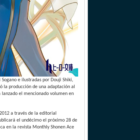
 Sogano e ilustradas por Douji Shiki,
ó la producción de una adaptación al
erá lanzado el mencionado volumen en
012 a través de la editorial
ublicará el undécimo el próximo 28 de
ica en la revista Monthly Shonen Ace