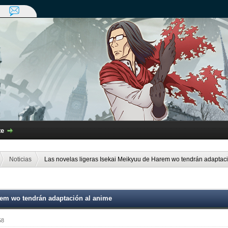
te
Noticias
Las novelas ligeras Isekai Meikyuu de Harem wo tendrán adaptac
rem wo tendrán adaptación al anime
58