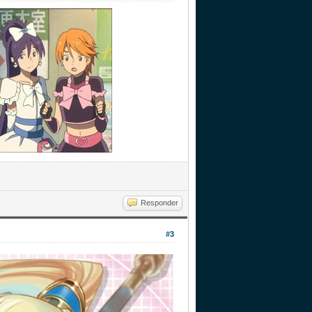
Responder
#3