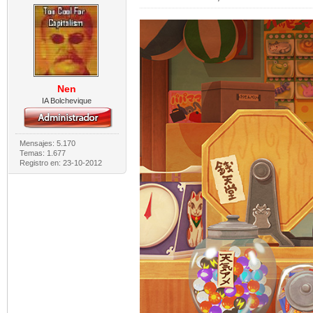
Nen
IA Bolchevique
Mensajes: 5.170
Temas: 1.677
Registro en: 23-10-2012