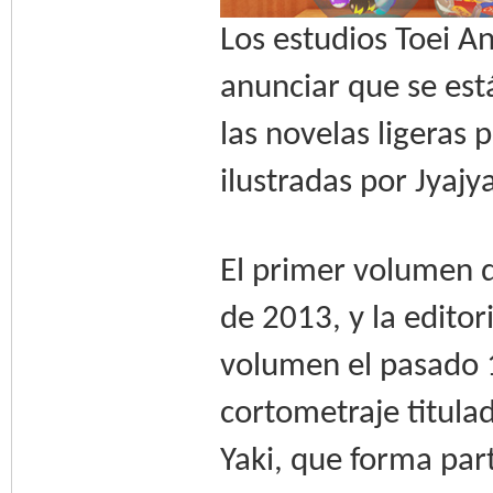
Los estudios Toei 
anunciar que se es
las novelas ligeras 
ilustradas por Jyaj
El primer volumen d
de 2013, y la editor
volumen el pasado 1
cortometraje titula
Yaki, que forma par