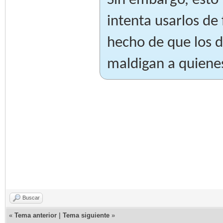
Sin embargo, esto 
intenta usarlos de 
hecho de que los d
maldigan a quienes
Buscar
«
Tema anterior
|
Tema siguiente
»