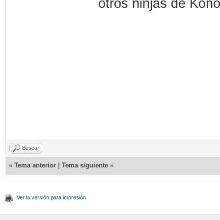
otros ninjas de Kon
Buscar
«
Tema anterior
|
Tema siguiente
»
Ver la versión para impresión