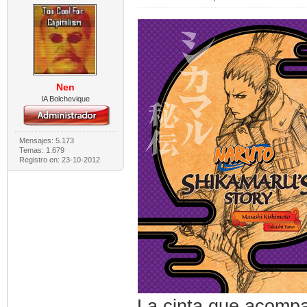
Nen
IA Bolchevique
Mensajes: 5.173
Temas: 1.679
Registro en: 23-10-2012
La cinta que acompa