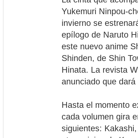
Yukemuri Ninpou-ch
invierno se estrena
epílogo de Naruto H
este nuevo anime S
Shinden, de Shin To
Hinata. La revista
anunciado que dará
Hasta el momento ex
cada volumen gira en
siguientes: Kakashi