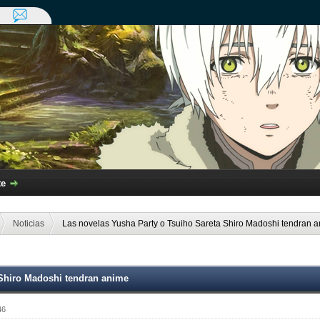
te
Noticias
Las novelas Yusha Party o Tsuiho Sareta Shiro Madoshi tendran 
 Shiro Madoshi tendran anime
46