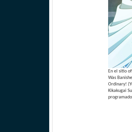
En el sitio 
Was Banished
Ordinary! (
Kikakugai Su
programado 