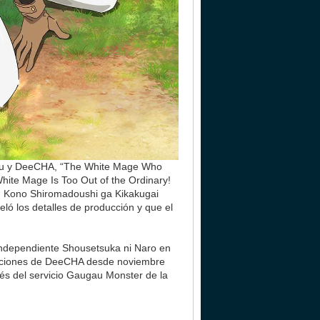
igetsu y DeeCHA, “The White Mage Who
hite Mage Is Too Out of the Ordinary!
: Kono Shiromadoushi ga Kikakugai
eló los detalles de producción y que el
o independiente Shousetsuka ni Naro en
straciones de DeeCHA desde noviembre
s del servicio Gaugau Monster de la