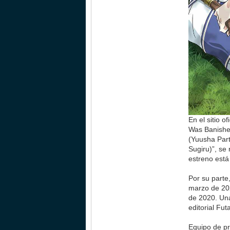
En el sitio 
Was Banished
(Yuusha Par
Sugiru)”, se
estreno est
Por su parte
marzo de 202
de 2020. Un
editorial Fu
Equipo de p