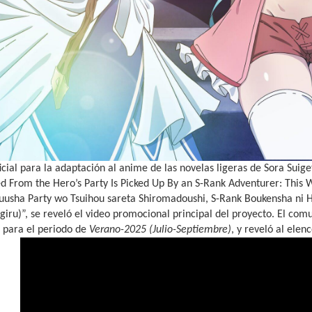
oficial para la adaptación al anime de las novelas ligeras de Sora 
 From the Hero’s Party Is Picked Up By an S-Rank Adventurer: This 
Yuusha Party wo Tsuihou sareta Shiromadoushi, S-Rank Boukensha ni
giru)”, se reveló el video promocional principal del proyecto. El comu
para el periodo de
Verano-2025 (Julio-Septiembre)
, y reveló al elen