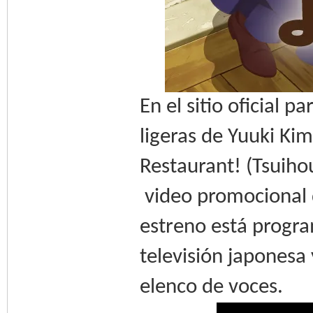
En el sitio oficial 
ligeras de Yuuki Ki
Restaurant! (Tsuiho
video promocional d
estreno está progr
televisión japonesa 
elenco de voces.