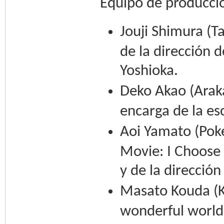
Equipo de producci
Jouji Shimura (T
de la dirección 
Yoshioka.
Deko Akao (Arak
encarga de la esc
Aoi Yamato (Pok
Movie: I Choose 
y de la direcció
Masato Kouda (K
wonderful world!