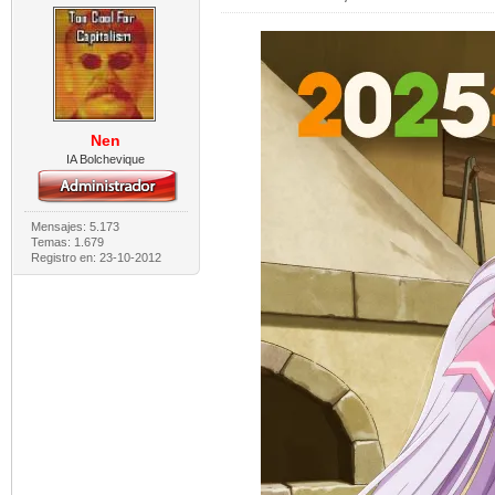
Nen
IA Bolchevique
Mensajes: 5.173
Temas: 1.679
Registro en: 23-10-2012