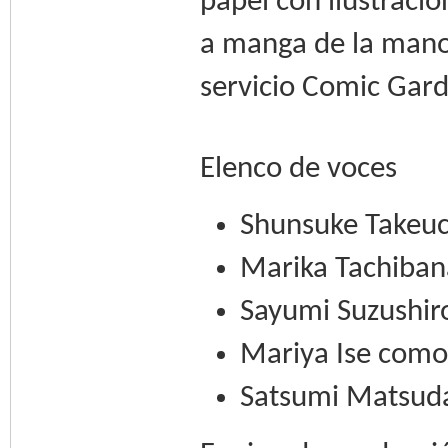
papel con ilustrac
a manga de la mano
servicio Comic Gard
Elenco de voces
Shunsuke Takeuc
Marika Tachiban
Sayumi Suzushir
Mariya Ise como
Satsumi Matsud