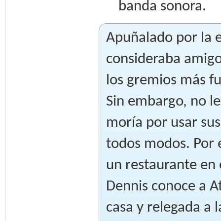
banda sonora.
Apuñalado por la e
consideraba amigo
los gremios más fue
Sin embargo, no l
moría por usar sus
todos modos. Por e
un restaurante en 
Dennis conoce a Atr
casa y relegada a l