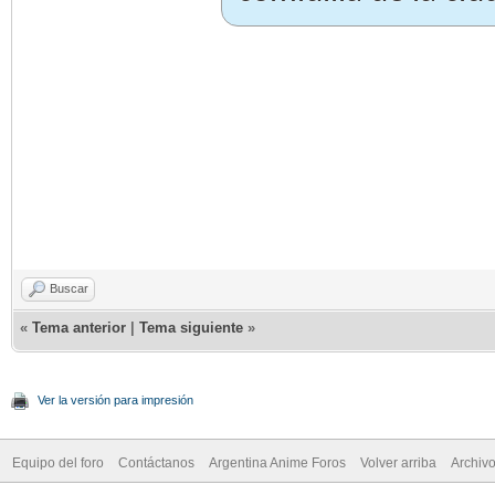
Buscar
«
Tema anterior
|
Tema siguiente
»
Ver la versión para impresión
Equipo del foro
Contáctanos
Argentina Anime Foros
Volver arriba
Archiv