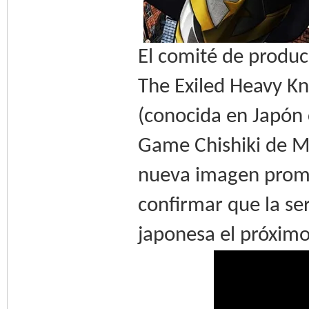
El comité de produc
The Exiled Heavy K
(conocida en Japón 
Game Chishiki de Mu
nueva imagen promoc
confirmar que la se
japonesa el próxim