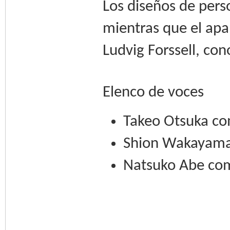
Los diseños de pers
mientras que el ap
Ludvig Forssell, con
Elenco de voces
Takeo Otsuka c
Shion Wakayama
Natsuko Abe co