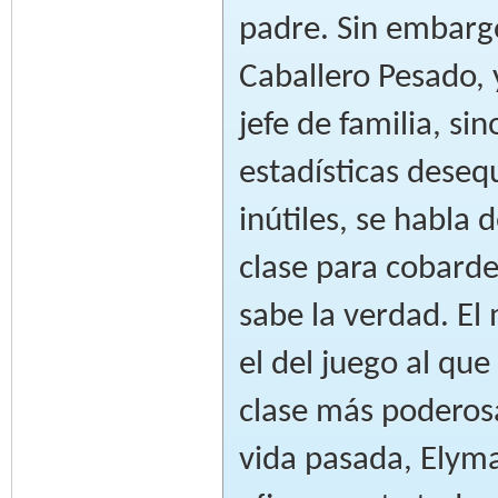
padre. Sin embargo
Caballero Pesado, 
jefe de familia, si
estadísticas deseq
inútiles, se habla 
clase para cobarde
sabe la verdad. El
el del juego al que
clase más poderosa
vida pasada, Elym