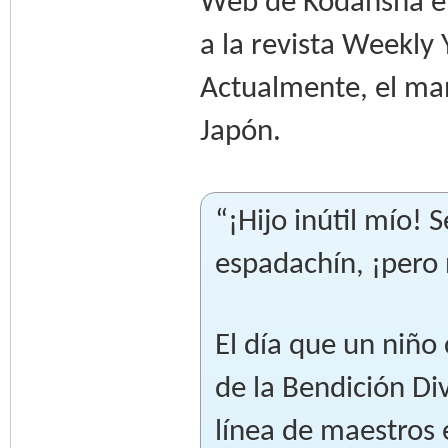
Web de Kodansha en 
a la revista Weekl
Actualmente, el ma
Japón.
“¡Hijo inútil mío!
espadachín, ¡pero 
El día que un niño
de la Bendición Di
línea de maestros 