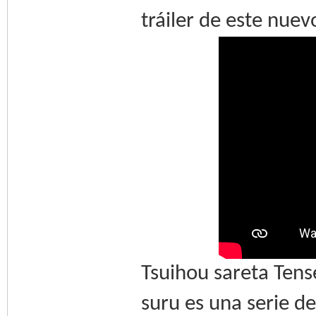
tráiler de este nuev
Tsuihou sareta Ten
suru es una serie de