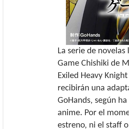
La serie de novelas 
Game Chishiki de M
Exiled Heavy Knigh
recibirán una adapt
GoHands, según ha a
anime. Por el momen
estreno, ni el staff