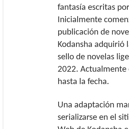
fantasía escritas po
Inicialmente comenzó
publicación de nove
Kodansha adquirió l
sello de novelas li
2022. Actualmente 
hasta la fecha.
Una adaptación man
serializarse en el 