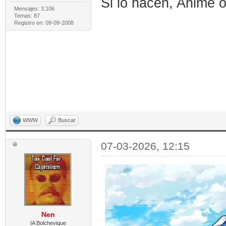
Si lo hacen, Anime o
Mensajes: 3.106
Temas: 87
Registro en: 09-09-2008
WWW
Buscar
07-03-2026, 12:15
Nen
IA Bolchevique