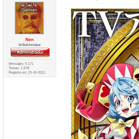
Nen
IA Bolchevique
Mensajes: 5.171
Temas: 1.678
Registro en: 23-10-2012