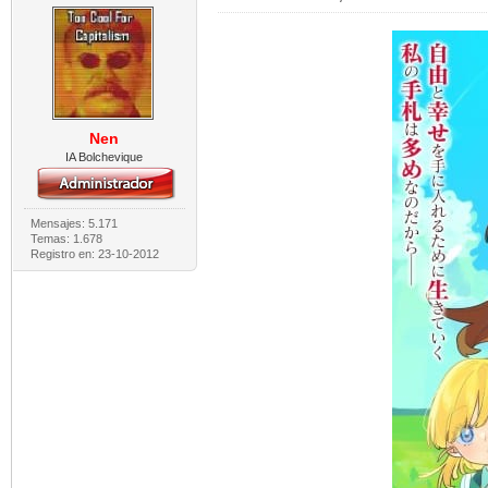
Nen
IA Bolchevique
Mensajes: 5.171
Temas: 1.678
Registro en: 23-10-2012