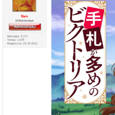
Nen
IA Bolchevique
Mensajes: 5.171
Temas: 1.678
Registro en: 23-10-2012