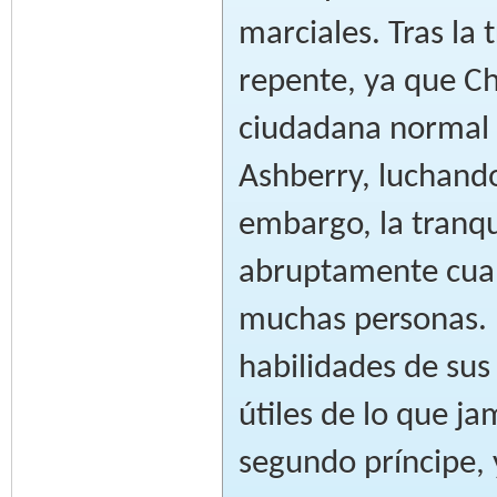
marciales. Tras la 
repente, ya que C
ciudadana normal l
Ashberry, luchando
embargo, la tranqu
abruptamente cuan
muchas personas. E
habilidades de sus
útiles de lo que j
segundo príncipe, y