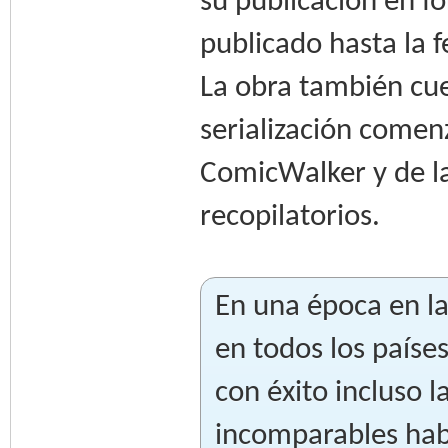
su publicación en f
publicado hasta la 
La obra también cu
serialización comenz
ComicWalker y de la
recopilatorios.
En una época en la
en todos los paíse
con éxito incluso l
incomparables habil