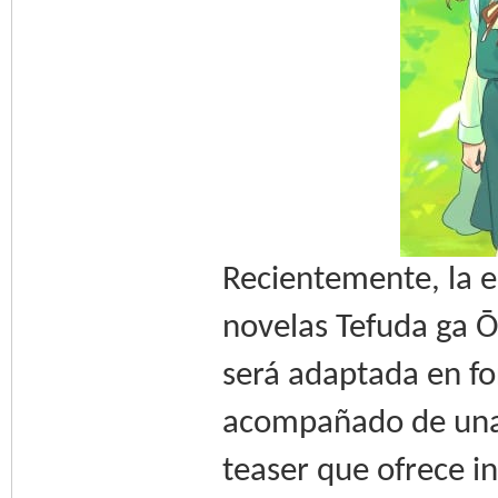
Recientemente, la e
novelas Tefuda ga Ō
será adaptada en fo
acompañado de una
teaser que ofrece in