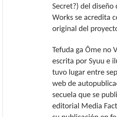
Secret?) del diseño
Works se acredita c
original del proyect
Tefuda ga Ōme no Vi
escrita por Syuu e i
tuvo lugar entre se
web de autopublicac
secuela que se publ
editorial Media Fac