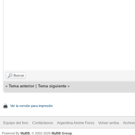
Buscar
«
Tema anterior
|
Tema siguiente
»
Ver la versión para impresión
Equipo del foro
Contáctanos
Argentina Anime Foros
Volver arriba
Archiv
Powered By
MyBB
, © 2002-2026
MyBB Group
.