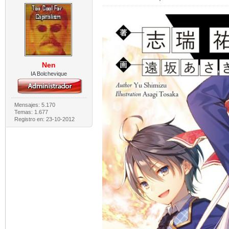
Nen
IA Bolchevique
Mensajes: 5.170
Temas: 1.677
Registro en: 23-10-2012