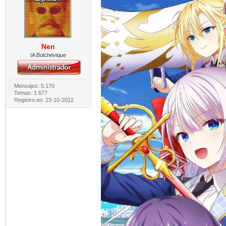
Nen
IA Bolchevique
Mensajes: 5.170
Temas: 1.677
Registro en: 23-10-2012