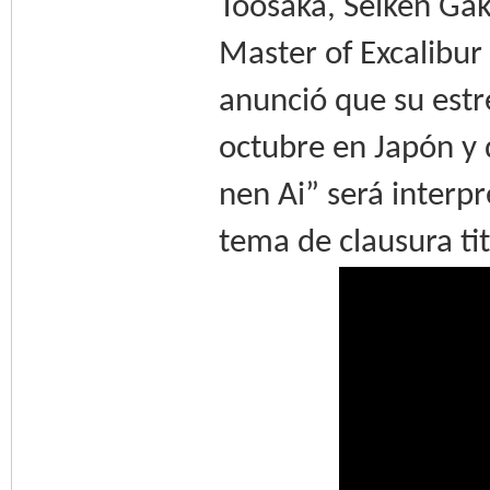
Toosaka, Seiken Ga
Master of Excalibu
anunció que su est
octubre en Japón y 
nen Ai” será interp
tema de clausura ti