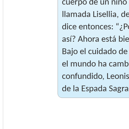
cuerpo de un niño
llamada Lisellia, 
dice entonces: “¿P
así? Ahora está bi
Bajo el cuidado de 
el mundo ha cambi
confundido, Leonis
de la Espada Sagra