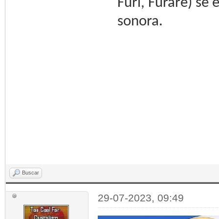
Furi, Furare) se
sonora.
Buscar
29-07-2023, 09:49