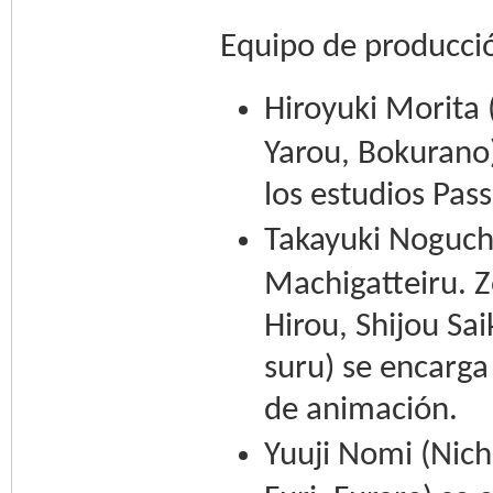
Equipo de producci
Hiroyuki Morita
Yarou, Bokurano)
los estudios Pas
Takayuki Noguch
Machigatteiru. Z
Hirou, Shijou Sa
suru) se encarga
de animación.
Yuuji Nomi (Nich