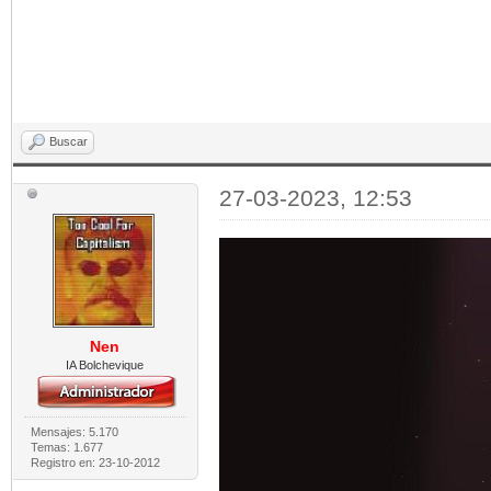
Buscar
27-03-2023, 12:53
Nen
IA Bolchevique
Mensajes: 5.170
Temas: 1.677
Registro en: 23-10-2012