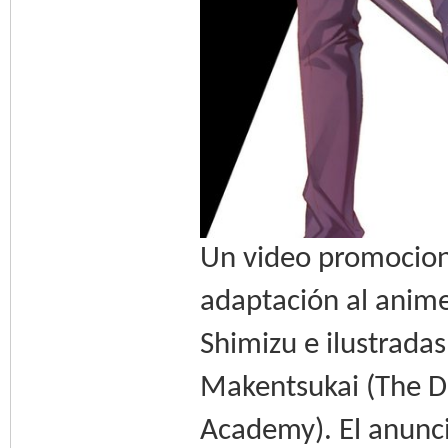
Un video promocion
adaptación al anime 
Shimizu e ilustrada
Makentsukai (The D
Academy). El anunci