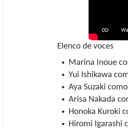
Elenco de voces
Marina Inoue c
Yui Ishikawa com
Aya Suzaki como
Arisa Nakada co
Honoka Kuroki c
Hiromi Igarashi c