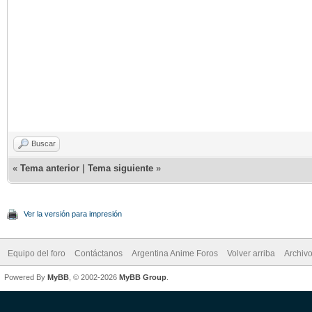
Buscar
«
Tema anterior
|
Tema siguiente
»
Ver la versión para impresión
Equipo del foro
Contáctanos
Argentina Anime Foros
Volver arriba
Archiv
Powered By
MyBB
, © 2002-2026
MyBB Group
.