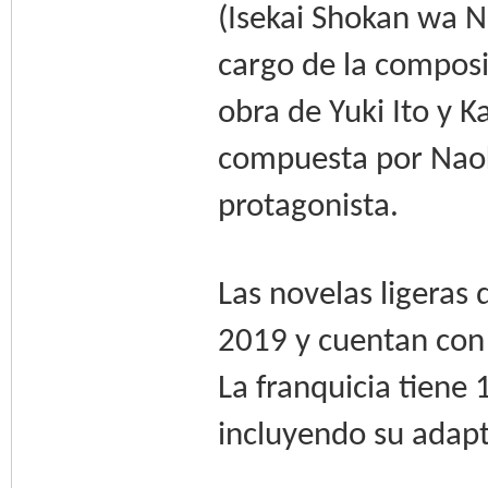
(Isekai Shokan wa 
cargo de la composic
obra de Yuki Ito y 
compuesta por Naok
protagonista.
Las novelas ligera
2019 y cuentan con 
La franquicia tiene 
incluyendo su adap