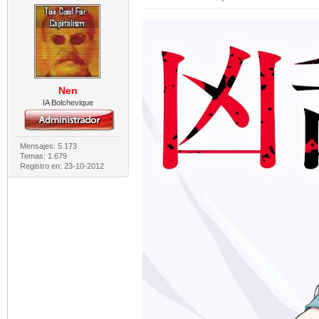
Nen
IA Bolchevique
Mensajes: 5.173
Temas: 1.679
Registro en: 23-10-2012