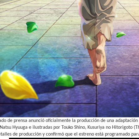
do de prensa anunció oficialmente la producción de una adaptación a
 Natsu Hyuuga e ilustradas por Touko Shino, Kusuriya no Hitorigoto (
etalles de producción y confirmó que el estreno está programado par