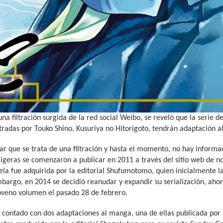
una filtración surgida de la red social Weibo, se reveló que la serie d
tradas por Touko Shino, Kusuriya no Hitorigoto, tendrán adaptación a
r que se trata de una filtración y hasta el momento, no hay informaci
ligeras se comenzaron a publicar en 2011 a través del sitio web de n
ela fue adquirida por la editorial Shufumotomo, quien inicialmente la
bargo, en 2014 se decidió reanudar y expandir su serialización, ahor
noveno volumen el pasado 28 de febrero.
 contado con dos adaptaciones al manga, una de ellas publicada por 