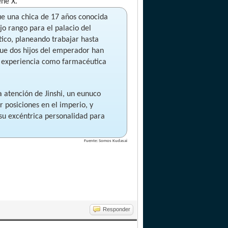
ene X.
ue una chica de 17 años conocida
o rango para el palacio del
tico, planeando trabajar hasta
que dos hijos del emperador han
u experiencia como farmacéutica
atención de Jinshi, un eunuco
 posiciones en el imperio, y
su excéntrica personalidad para
Fuente: Somos Kudasai
Responder