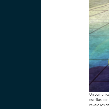
Un comunica
escritas por
reveló los d