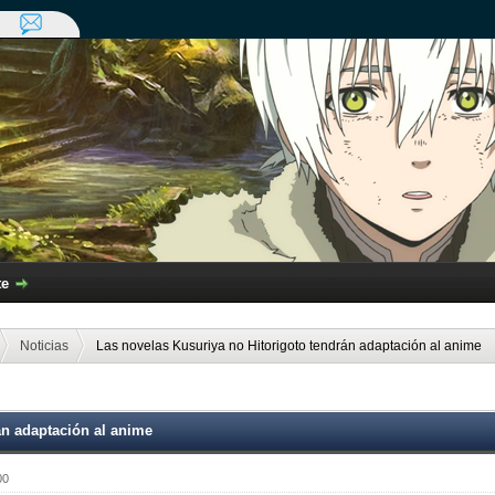
te
Noticias
Las novelas Kusuriya no Hitorigoto tendrán adaptación al anime
án adaptación al anime
00