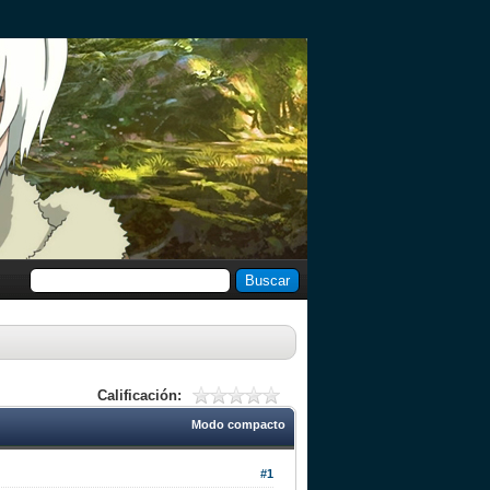
Calificación:
Modo compacto
#1