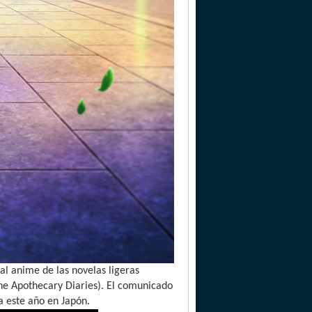
l anime de las novelas ligeras
The Apothecary Diaries). El comunicado
a este año en Japón.