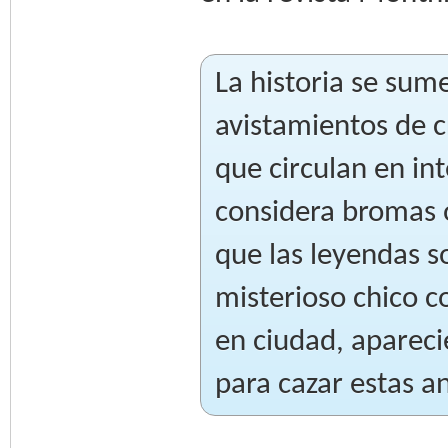
La historia se sum
avistamientos de c
que circulan en in
considera bromas 
que las leyendas s
misterioso chico c
en ciudad, aparec
para cazar estas a