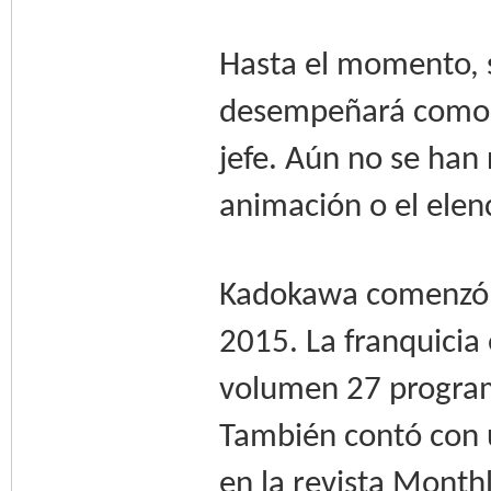
Hasta el momento, 
desempeñará como s
jefe. Aún no se han 
animación o el elen
Kadokawa comenzó a 
2015. La franquicia 
volumen 27 program
También contó con 
en la revista Mont