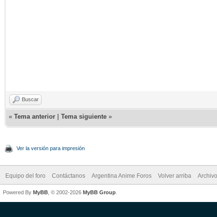
Buscar
«
Tema anterior
|
Tema siguiente
»
Ver la versión para impresión
Equipo del foro
Contáctanos
Argentina Anime Foros
Volver arriba
Archiv
Powered By
MyBB
, © 2002-2026
MyBB Group
.