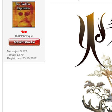
Nen
IA Bolchevique
Mensajes: 5.173
Temas: 1.679
Registro en: 23-10-2012