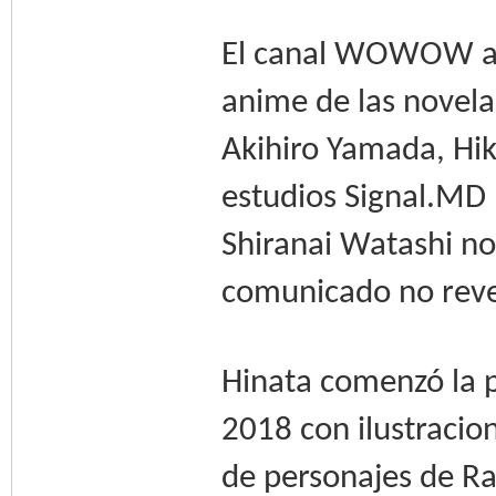
El canal WOWOW anu
anime de las novelas
Akihiro Yamada, Hik
estudios Signal.MD
Shiranai Watashi no
comunicado no revel
Hinata comenzó la p
2018 con ilustracion
de personajes de Ra