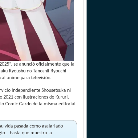
2025", se anunció oficialmente que la
iraku Ryoushu no Tanoshii Ryouchi
 al anime para televisión.
ervicio independiente Shousetsuka ni
 2021 con ilustraciones de Kururi.
cio Comic Gardo de la misma editorial
 su vida pasada como asalariado
gio... hasta que muestra la