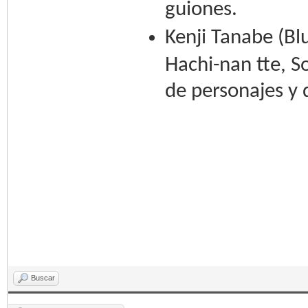
guiones.
Kenji Tanabe (Bl
Hachi-nan tte, S
de personajes y 
Buscar