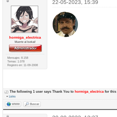
22-05-2023, 15:39
hormiga_electrica
Muerte al Isekai!
Mensajes: 8.158
Temas: 1.078
Registro en: 11-09-2008
The following 1 user says Thank You to
hormiga_electrica
for this
•
Licks
WWW
Buscar