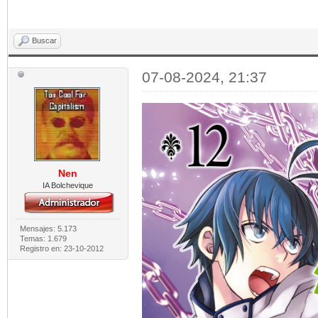
Buscar
07-08-2024, 21:37
Nen
IA Bolchevique
Mensajes: 5.173
Temas: 1.679
Registro en: 23-10-2012