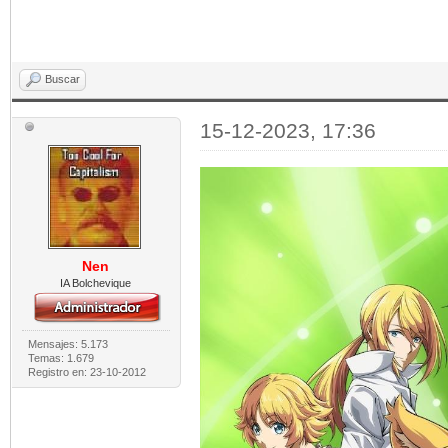
Buscar
15-12-2023, 17:36
Nen
IA Bolchevique
Mensajes: 5.173
Temas: 1.679
Registro en: 23-10-2012