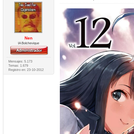
Nen
IA Bolchevique
Mensajes: 5.173
Temas: 1.679
Registro en: 23-10-2012