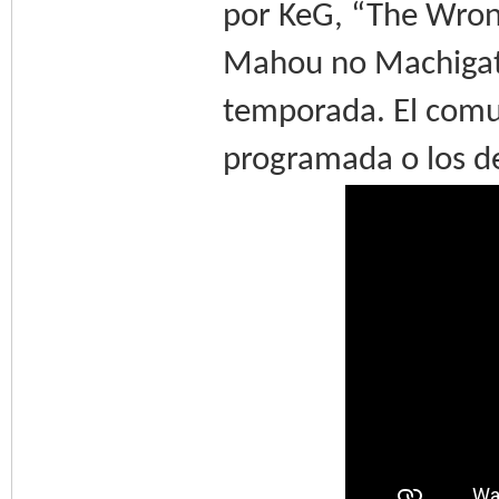
por KeG, “The Wron
Mahou no Machigatt
temporada. El comu
programada o los de