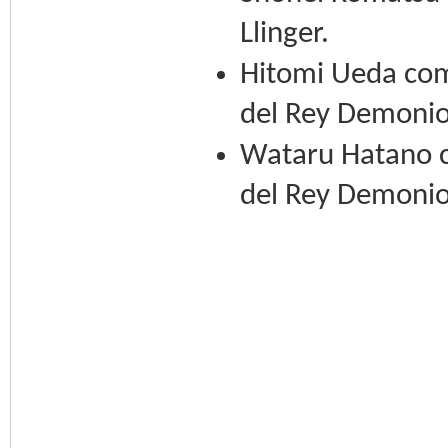
Llinger.
Hitomi Ueda com
del Rey Demonio
Wataru Hatano co
del Rey Demonio