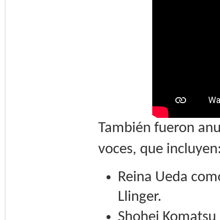
También fueron anu
voces, que incluyen
Reina Ueda como 
Llinger.
Shohei Komatsu 