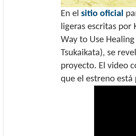
En el
sitio oficial
par
ligeras escritas po
Way to Use Healing
Tsukaikata), se rev
proyecto. El video 
que el estreno está