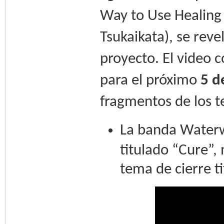
Way to Use Healing
Tsukaikata), se rev
proyecto. El video 
para el próximo
5 d
fragmentos de los t
La banda Waterw
titulado “Cure”,
tema de cierre t