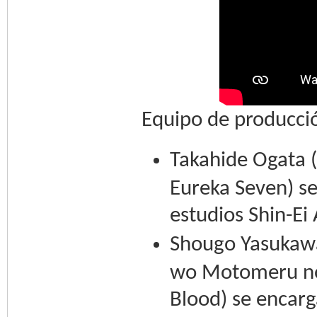
Equipo de producci
Takahide Ogata 
Eureka Seven) se
estudios Shin-Ei
Shougo Yasukawa
wo Motomeru no 
Blood) se encarga