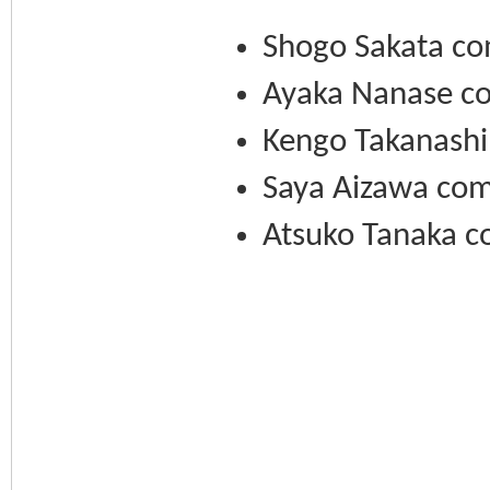
Shogo Sakata co
Ayaka Nanase c
Kengo Takanashi
Saya Aizawa co
Atsuko Tanaka c