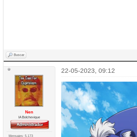
Buscar
22-05-2023, 09:12
Nen
IA Bolchevique
Mensajes: 5.173