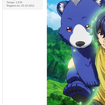
Temas: 1.679
Registro en: 23-10-2012