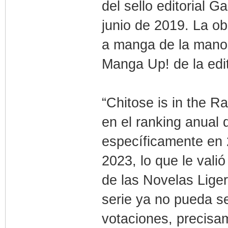
del sello editorial 
junio de 2019. La o
a manga de la mano 
Manga Up! de la edit
“Chitose is in the R
en el ranking anual 
específicamente en 
2023, lo que le vali
de las Novelas Liger
serie ya no pueda se
votaciones, precisa