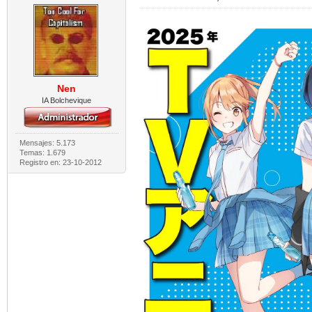
Nen
IA Bolchevique
Mensajes: 5.173
Temas: 1.679
Registro en: 23-10-2012