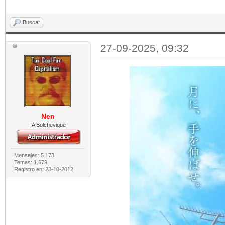
Buscar
27-09-2025, 09:32
Nen
IA Bolchevique
Mensajes: 5.173
Temas: 1.679
Registro en: 23-10-2012