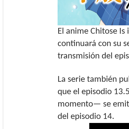
El anime Chitose Is 
continuará con su 
transmisión del epi
La serie también pu
que el episodio 13.5
momento— se emitir
del episodio 14.