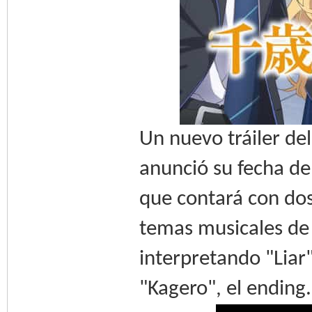
Un nuevo tráiler de
anunció su fecha de
que contará con dos
temas musicales de
interpretando "Liar"
"Kagero", el ending.