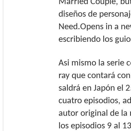
Married Couple, but
diseños de personaje
Need.Opens in a ne
escribiendo los gui
Asi mismo la serie c
ray que contará con
saldrá en Japón el 
cuatro episodios, ad
autor original de la
los episodios 9 al 13