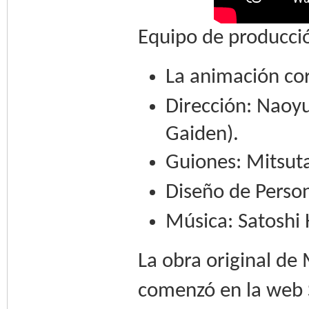
Equipo de producci
La animación co
Dirección: Naoyu
Gaiden).
Guiones: Mitsuta
Diseño de Person
Música: Satoshi
La obra original de
comenzó en la web 