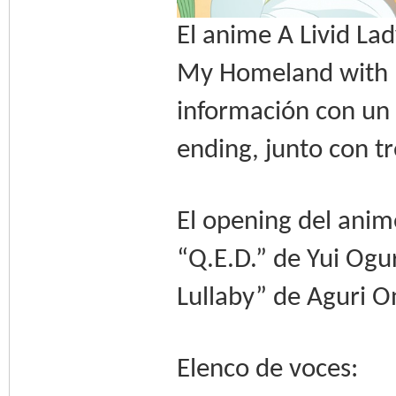
El anime A Livid La
My Homeland with 
información con un 
ending, junto con t
El opening del anim
“Q.E.D.” de Yui Ogu
Lullaby” de Aguri On
Elenco de voces: