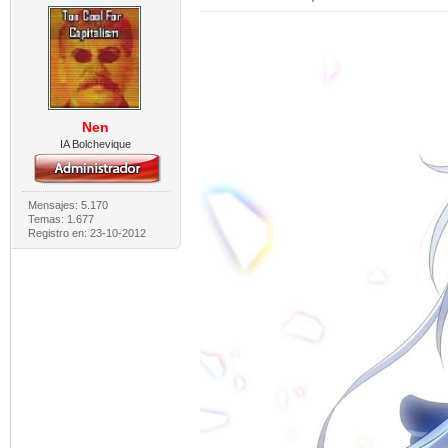
Nen
IA Bolchevique
Mensajes: 5.170
Temas: 1.677
Registro en: 23-10-2012