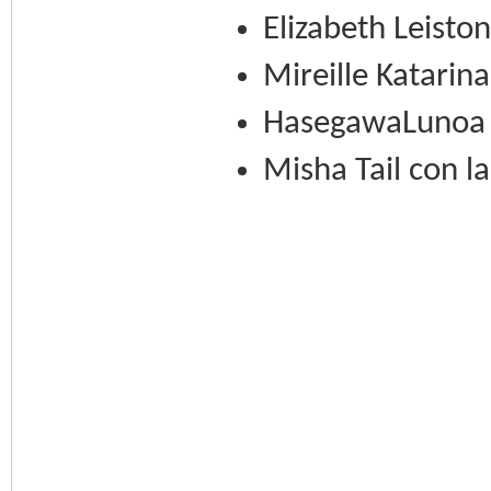
Elizabeth Leiston
Mireille Katarin
HasegawaLunoa C
Misha Tail con l