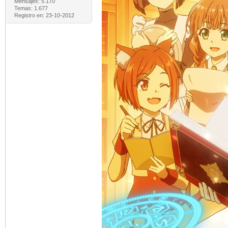
Mensajes: 5.170
Temas: 1.677
Registro en: 23-10-2012