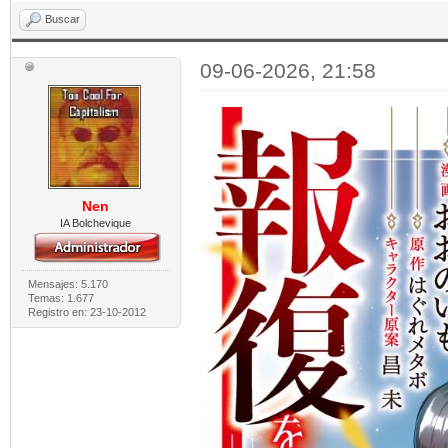
Buscar
09-06-2026, 21:58
Nen
IA Bolchevique
Mensajes: 5.170
Temas: 1.677
Registro en: 23-10-2012