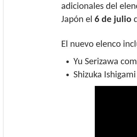
adicionales del ele
Japón el
6 de julio
d
El nuevo elenco incl
Yu Serizawa com
Shizuka Ishigami