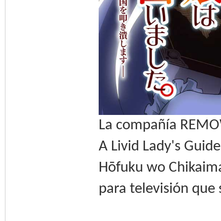
La compañía REMOW 
A Livid Lady's Guide
Hōfuku wo Chikaima
para televisión que 