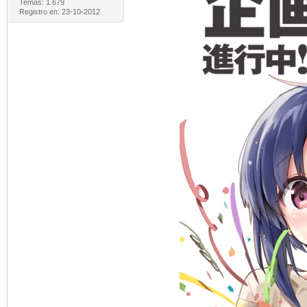
Temas: 1.679
Registro en: 23-10-2012