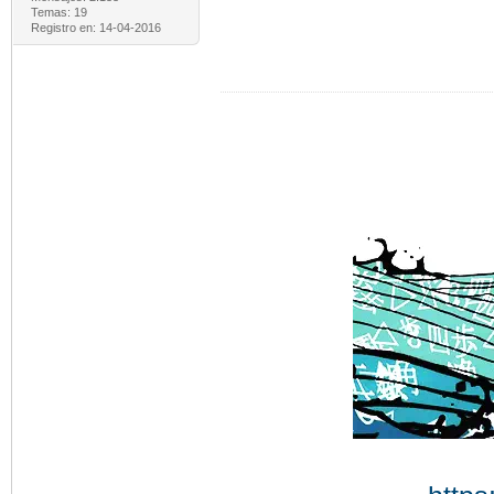
Temas: 19
Registro en: 14-04-2016