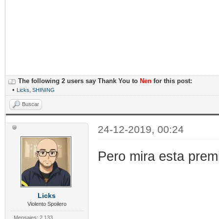
The following 2 users say Thank You to
Nen
for this post:
•
Licks
,
SHINING
Buscar
24-12-2019, 00:24
Pero mira esta premi
Licks
Violento Spoilero
Mensajes: 2.133