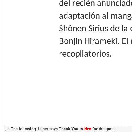
del recién anunciad
adaptación al manga
Shônen Sirius de la
Bonjin Hirameki. El
recopilatorios.
The following 1 user says Thank You to
Nen
for this post: