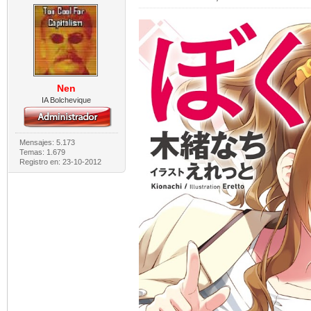
Nen
IA Bolchevique
Mensajes: 5.173
Temas: 1.679
Registro en: 23-10-2012