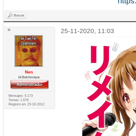
https
Buscar
25-11-2020, 11:03
Nen
IA Bolchevique
Mensajes: 5.173
Temas: 1.679
Registro en: 23-10-2012