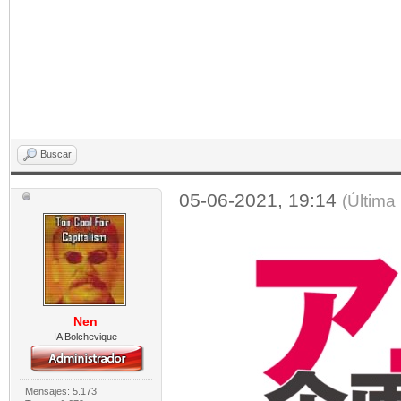
Buscar
05-06-2021, 19:14
(Última
Nen
IA Bolchevique
Mensajes: 5.173