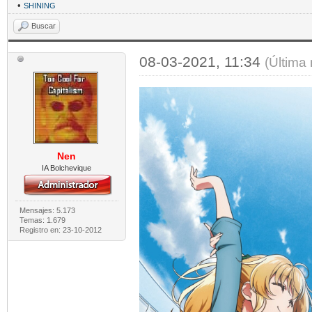
•
SHINING
Buscar
08-03-2021, 11:34
(Última
Nen
IA Bolchevique
Mensajes: 5.173
Temas: 1.679
Registro en: 23-10-2012