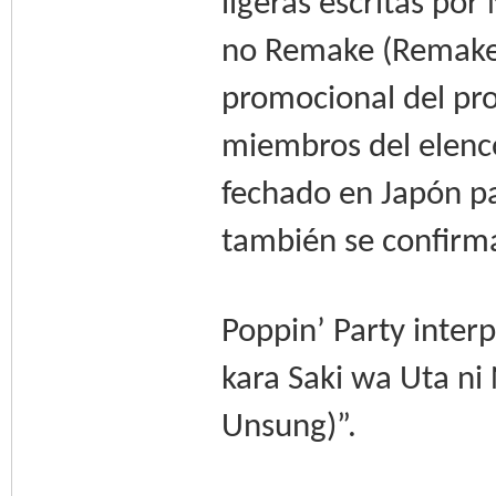
ligeras escritas por
no Remake (Remake o
promocional del pro
miembros del elenco
fechado en Japón p
también se confirma
Poppin’ Party inter
kara Saki wa Uta ni
Unsung)”.