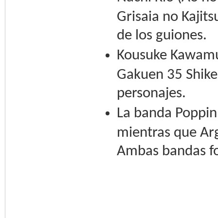
Grisaia no Kajits
de los guiones.
Kousuke Kawamur
Gakuen 35 Shiken
personajes.
La banda Poppin’
mientras que Arg
Ambas bandas f