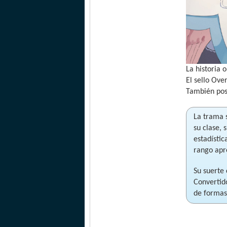
La historia 
El sello Ov
También pos
La trama 
su clase,
estadístic
rango apre
Su suerte
Convertid
de formas