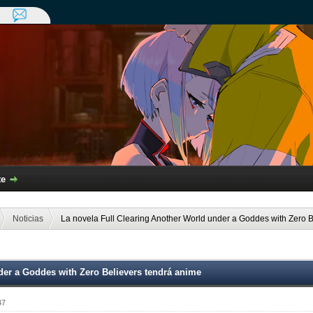
te
Noticias
La novela Full Clearing Another World under a Goddes with Zero 
der a Goddes with Zero Believers tendrá anime
47