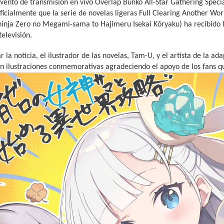
vento de transmisión en vivo Overlap Bunko All-Star Gathering Speci
ficialmente que la serie de novelas ligeras Full Clearing Another Wo
hinja Zero no Megami-sama to Hajimeru Isekai Kōryaku) ha recibido 
elevisión.
r la noticia, el ilustrador de las novelas, Tam-U, y el artista de la a
 ilustraciones conmemorativas agradeciendo el apoyo de los fans qu