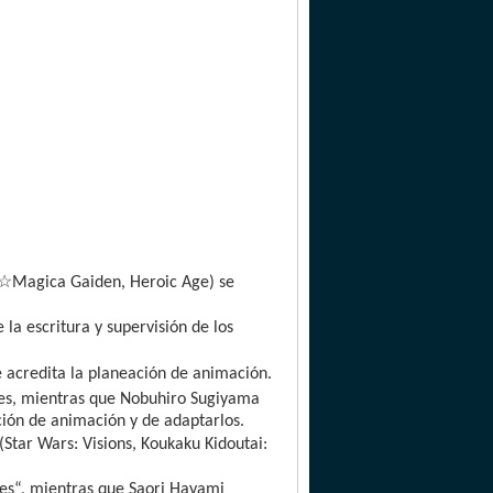
☆
Magica Gaiden, Heroic Age) se
la escritura y supervisión de los
 acredita la planeación de animación.
jes, mientras que Nobuhiro Sugiyama
ión de animación y de adaptarlos.
tar Wars: Visions, Koukaku Kidoutai:
ves“, mientras que Saori Hayami