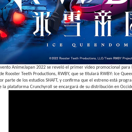
evento AnimeJapan 2022 se reveló el primer video promocional para 
de Rooster Teeth Productions, RWBY, que se titulará RWBY: Ice Queen
r parte de los estudios SHAFT, y confirma que el estreno está prog
 la plataforma Crunchyroll se encargará de su distribución en Occid