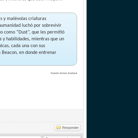
s y malévolas criaturas
 humanidad luchó por sobrevivir
o como “Dust”, que les permitió
as y habilidades, mientras que un
hicas, cada una con sus
a Beacon, en donde entrenar
Fuente: Somos Kudasai
Responder