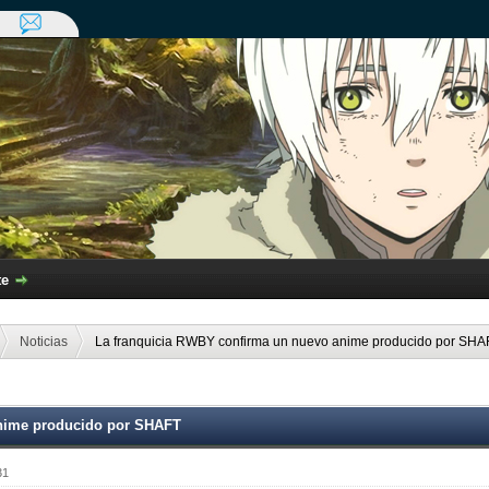
te
Noticias
La franquicia RWBY confirma un nuevo anime producido por SHA
anime producido por SHAFT
31