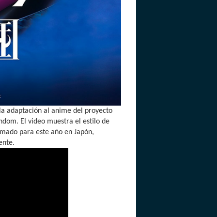
la adaptación al anime del proyecto
dom. El video muestra el estilo de
ramado para este año en Japón,
ente.