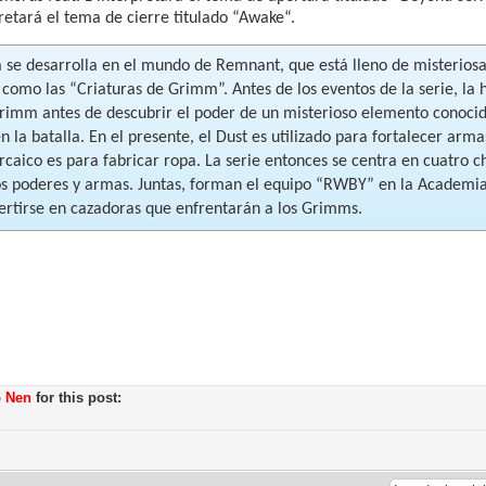
retará el tema de cierre titulado “Awake“.
ia se desarrolla en el mundo de Remnant, que está lleno de misteriosa
 como las “Criaturas de Grimm”. Antes de los eventos de la serie, la
Grimm antes de descubrir el poder de un misterioso elemento conocid
 la batalla. En el presente, el Dust es utilizado para fortalecer arm
caico es para fabricar ropa. La serie entonces se centra en cuatro c
os poderes y armas. Juntas, forman el equipo “RWBY” en la Academi
ertirse en cazadoras que enfrentarán a los Grimms.
o
Nen
for this post: