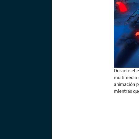
Durante el 
multimedia 
animación po
mientras que