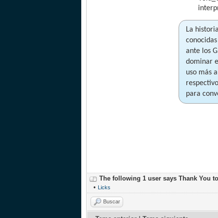
interp
La histor
conocidas
ante los 
dominar en
uso más ar
respectiv
para conv
The following 1 user says Thank You t
•
Licks
Buscar