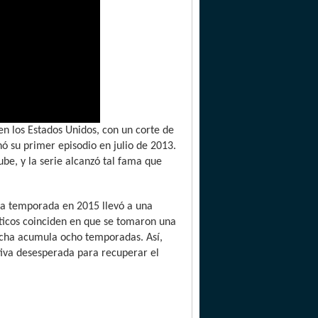
n los Estados Unidos, con un corte de
nó su primer episodio en julio de 2013.
be, y la serie alcanzó tal fama que
ra temporada en 2015 llevó a una
áticos coinciden en que se tomaron una
fecha acumula ocho temporadas. Así,
tiva desesperada para recuperar el