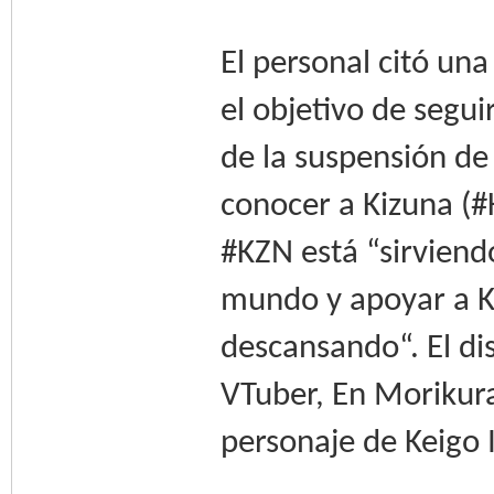
El personal citó una
el objetivo de segu
de la suspensión de 
conocer a Kizuna (#
#KZN está “sirviend
mundo y apoyar a Ki
descansando“. El di
VTuber, En Morikura,
personaje de Keigo 