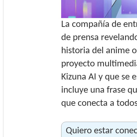
La compañía de ent
de prensa reveland
historia del anime o
proyecto multimedia
Kizuna AI y que se e
incluye una frase q
que conecta a todos
Quiero estar cone