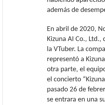
habiendo aparecido 
además de desempeñ
En abril de 2020, 
Kizuna AI Co., Ltd.,
la VTuber. La compa
representó a Kizuna 
otra parte, el equi
el concierto “Kizuna
pasado 26 de febrer
se entrara en una s