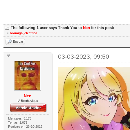
The following 1 user says Thank You to
Nen
for this post:
•
hormiga_electrica
Buscar
03-03-2023, 09:50
Nen
IA Bolchevique
Mensajes: 5.173
Temas: 1.679
Registro en: 23-10-2012