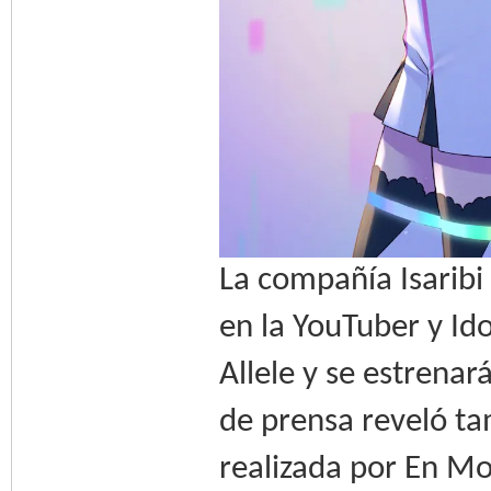
La compañía Isaribi
en la YouTuber y Ido
Allele y se estrena
de prensa reveló ta
realizada por En Mo