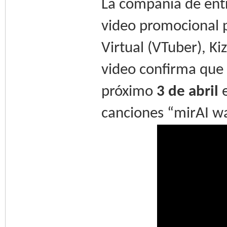
La compañía de entr
video promocional 
Virtual (VTuber), Kiz
video confirma que 
próximo
3 de abril
e
canciones “mirAI wa