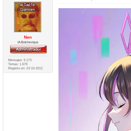
Nen
IA Bolchevique
Mensajes: 5.173
Temas: 1.679
Registro en: 23-10-2012