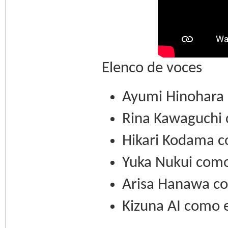
Elenco de voces
Ayumi Hinohara 
Rina Kawaguchi
Hikari Kodama c
Yuka Nukui como
Arisa Hanawa co
Kizuna AI como 