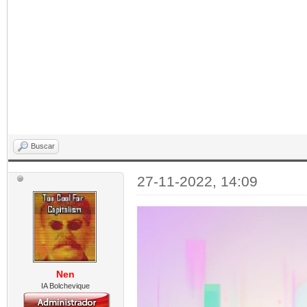
Buscar
27-11-2022, 14:09
Nen
IA Bolchevique