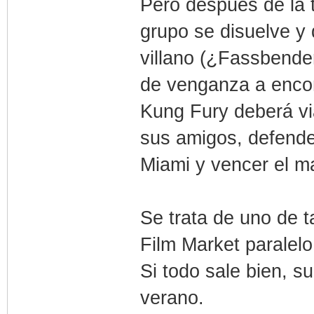
Pero después de la 
grupo se disuelve y
villano (¿Fassbende
de venganza a encont
Kung Fury deberá via
sus amigos, defende
Miami y vencer el m
Se trata de uno de 
Film Market paralelo
Si todo sale bien, s
verano.