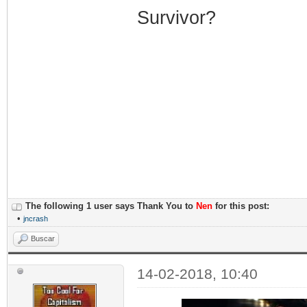
Survivor?
The following 1 user says Thank You to
Nen
for this post:
•
jncrash
Buscar
14-02-2018, 10:40