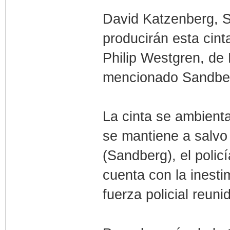
David Katzenberg, 
producirán esta cint
Philip Westgren, de
mencionado Sandberg
La cinta se ambient
se mantiene a salvo
(Sandberg), el poli
cuenta con la inest
fuerza policial reuni