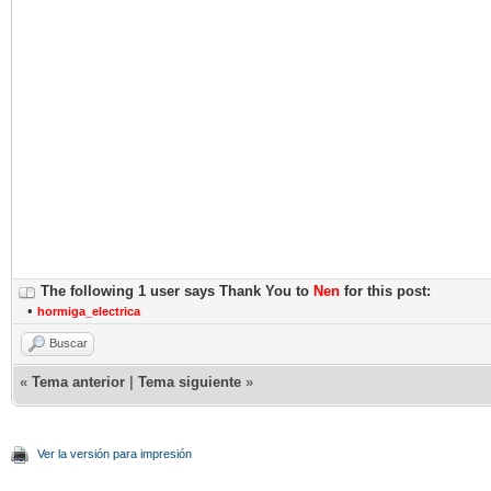
The following 1 user says Thank You to
Nen
for this post:
•
hormiga_electrica
Buscar
«
Tema anterior
|
Tema siguiente
»
Ver la versión para impresión