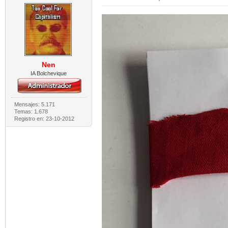
Nen
IA Bolchevique
Mensajes: 5.171
Temas: 1.678
Registro en: 23-10-2012