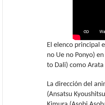
El elenco principal
no Ue no Ponyo) en
to Dali) como Arata
La dirección del an
(Ansatsu Kyoushitsu,
Kimura (Asobi Asoba