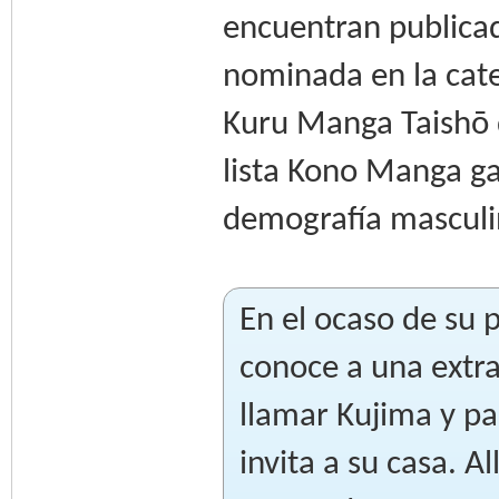
encuentran publicad
nominada en la categ
Kuru Manga Taishō 
lista Kono Manga ga
demografía masculi
En el ocaso de su 
conoce a una extra
llamar Kujima y pa
invita a su casa. 