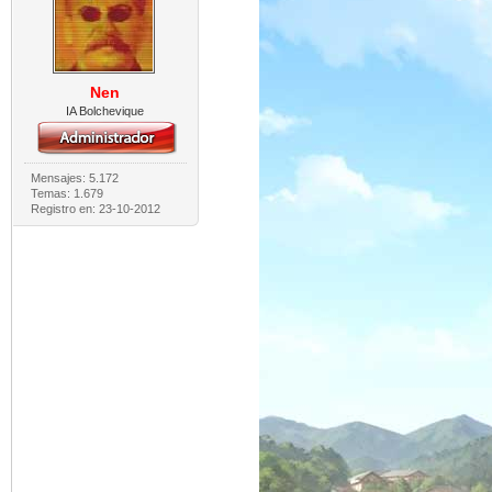
Nen
IA Bolchevique
Mensajes: 5.172
Temas: 1.679
Registro en: 23-10-2012