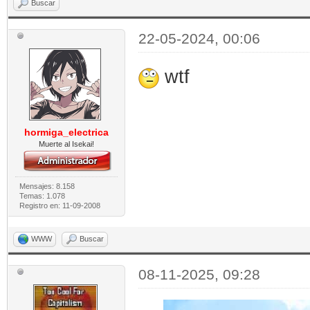
Buscar
22-05-2024, 00:06
wtf
hormiga_electrica
Muerte al Isekai!
Mensajes: 8.158
Temas: 1.078
Registro en: 11-09-2008
WWW
Buscar
08-11-2025, 09:28