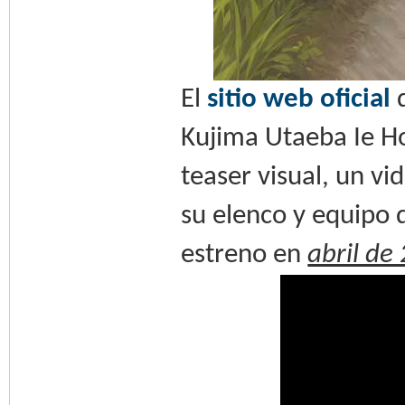
El
sitio web oficial
d
Kujima Utaeba Ie Ho
teaser visual, un vi
su elenco y equipo d
estreno en
abril de