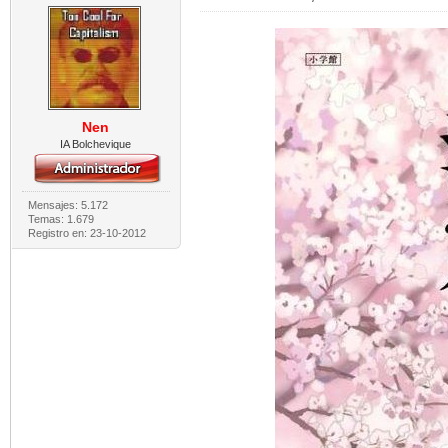
Nen
IA Bolchevique
Mensajes: 5.172
Temas: 1.679
Registro en: 23-10-2012