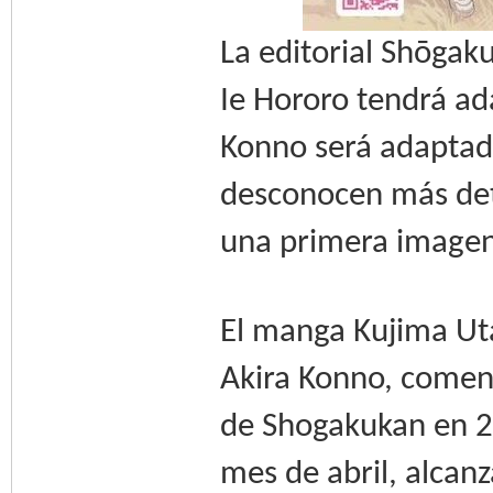
La editorial Shōga
Ie Hororo tendrá ad
Konno será adaptada
desconocen más deta
una primera imagen
El manga Kujima Uta
Akira Konno, comenz
de Shogakukan en 2
mes de abril, alcan