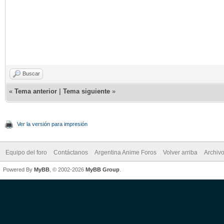
Buscar
«
Tema anterior
|
Tema siguiente
»
Ver la versión para impresión
Equipo del foro
Contáctanos
Argentina Anime Foros
Volver arriba
Archiv
Powered By
MyBB
, © 2002-2026
MyBB Group
.