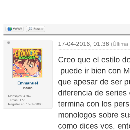
WWW
Buscar
17-04-2016, 01:36
(Última
Creo que el estilo 
puede ir bien con Ma
que apesar de ser p
Emmanuel
Insane
diferencia de series
Mensajes: 4.342
Temas: 177
termina con los per
Registro en: 15-09-2008
monologos sobre sus
como dices vos, ent