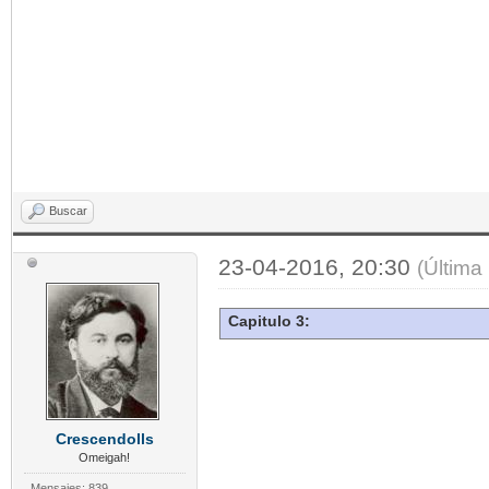
Buscar
23-04-2016, 20:30
(Última
Capitulo 3:
Crescendolls
Omeigah!
Mensajes: 839