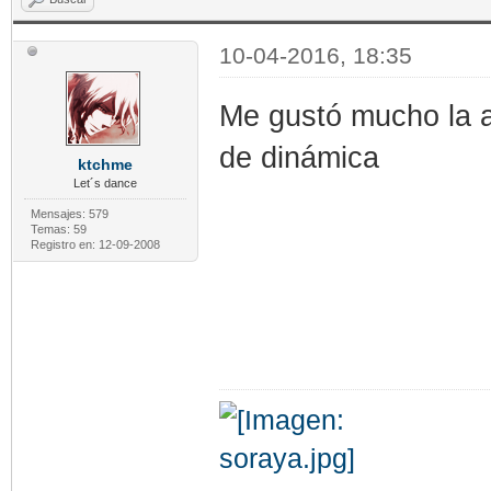
10-04-2016, 18:35
Me gustó mucho la 
de dinámica
ktchme
Let´s dance
Mensajes: 579
Temas: 59
Registro en: 12-09-2008