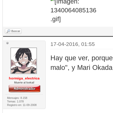
Buscar
17-04-2016, 01:55
Hay que ver, porque
malo", y Mari Okada
hormiga_electrica
Muerte al Isekai!
Mensajes: 8.158
Temas: 1.078
Registro en: 11-09-2008