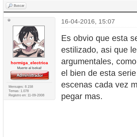
Buscar
16-04-2016, 15:07
Es obvio que esta se
estilizado, asi que 
argumentales, como 
hormiga_electrica
Muerte al Isekai!
el bien de esta ser
escenas cada vez ma
Mensajes: 8.158
Temas: 1.078
pegar mas.
Registro en: 11-09-2008