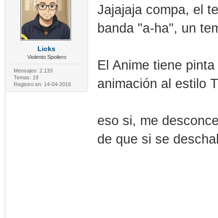
Jajajaja compa, el 
banda "a-ha", un te
Licks
Violento Spoilero
El Anime tiene pint
Mensajes: 2.133
Temas: 19
animación al estilo T
Registro en: 14-04-2016
eso si, me desconce
de que si se deschab