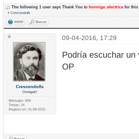
The following 1 user says Thank You to
hormiga_electrica
for this
•
Crescendolls
WWW
Buscar
09-04-2016, 17:29
Podría escuchar un 
OP
Crescendolls
Omeigah!
Mensajes: 839
Temas: 24
Registro en: 31-08-2015
Buscar