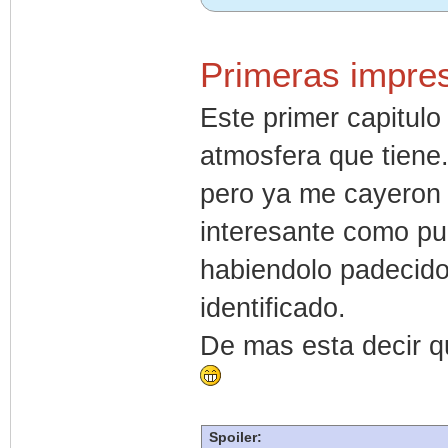
Primeras impre
Este primer capitul
atmosfera que tiene.
pero ya me cayeron 
interesante como pun
habiendolo padecido
identificado.
De mas esta decir q
Spoiler: