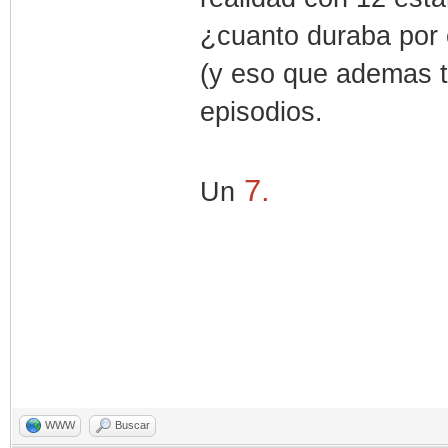
¿cuanto duraba por 
(y eso que ademas t
episodios.
7.
Un
WWW
Buscar