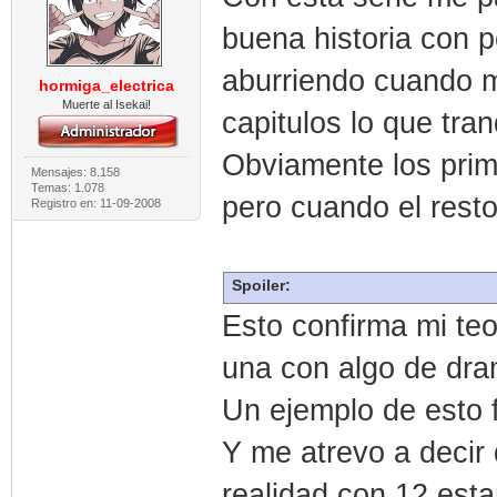
buena historia con 
aburriendo cuando m
hormiga_electrica
Muerte al Isekai!
capitulos lo que tr
Obviamente los prime
Mensajes: 8.158
Temas: 1.078
pero cuando el resto
Registro en: 11-09-2008
Spoiler:
Esto confirma mi teo
una con algo de dr
Un ejemplo de esto 
Y me atrevo a decir
realidad con 12 esta