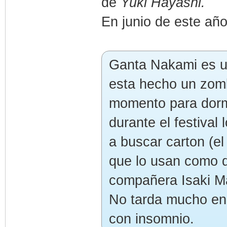
de
Yuki Hayashi.
En junio de este año
Ganta Nakami es u
esta hecho un zomb
momento para dorm
durante el festival
a buscar carton (el
que lo usan como d
compañera Isaki Ma
No tarda mucho en 
con insomnio.