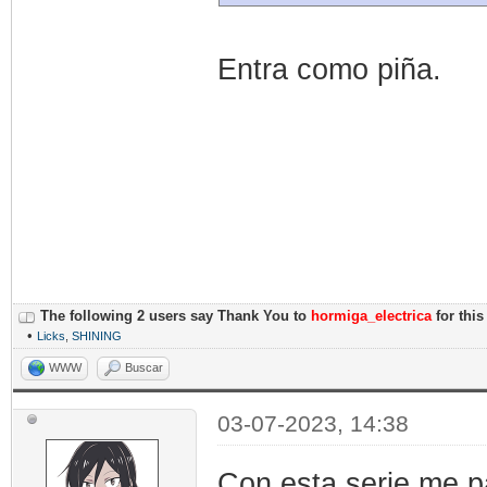
Entra como piña.
The following 2 users say Thank You to
hormiga_electrica
for this
•
Licks
,
SHINING
WWW
Buscar
03-07-2023, 14:38
Con esta serie me p