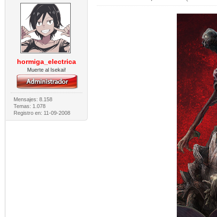
hormiga_electrica
Muerte al Isekai!
Mensajes: 8.158
Temas: 1.078
Registro en: 11-09-2008