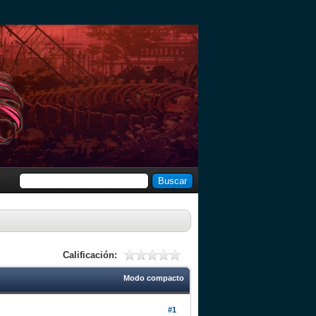
Calificación:
Modo compacto
#1