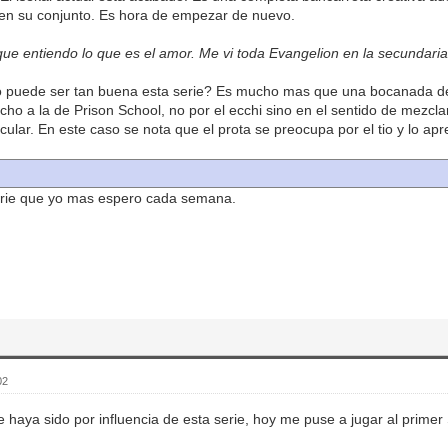
en su conjunto. Es hora de empezar de nuevo.
que entiendo lo que es el amor. Me vi toda Evangelion en la secundaria
 puede ser tan buena esta serie? Es mucho mas que una bocanada de 
ho a la de Prison School, no por el ecchi sino en el sentido de mezcla
cular. En este caso se nota que el prota se preocupa por el tio y lo apr
serie que yo mas espero cada semana.
02
haya sido por influencia de esta serie, hoy me puse a jugar al primer