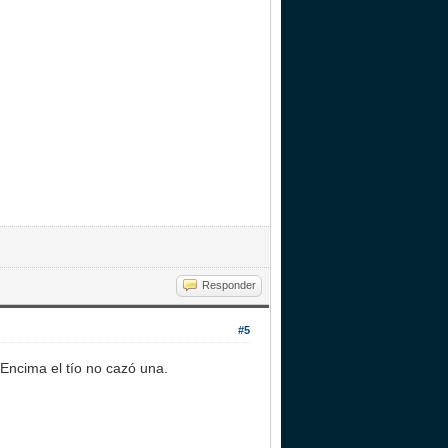
Responder
#5
 Encima el tío no cazó una.