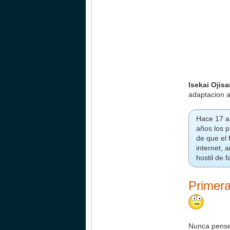
Isekai Ojis
adaptacion a
Hace 17 añ
años los p
de que el 
internet, 
hostil de f
Primera
Nunca pense