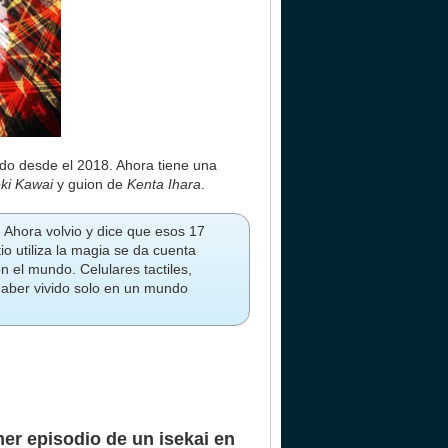
ado desde el 2018. Ahora tiene una
ki Kawai
y guion de
Kenta Ihara
.
 Ahora volvio y dice que esos 17
io utiliza la magia se da cuenta
n el mundo. Celulares tactiles,
haber vivido solo en un mundo
mer episodio de un isekai en