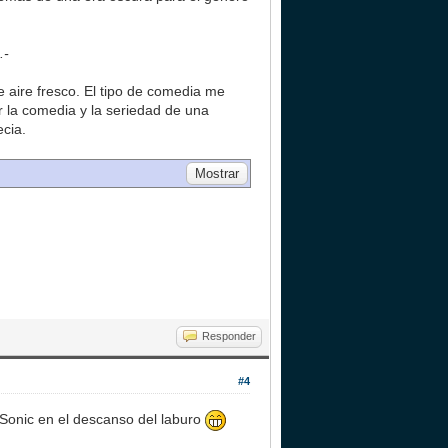
.-
aire fresco. El tipo de comedia me
r la comedia y la seriedad de una
ecia.
Responder
#4
 Sonic en el descanso del laburo