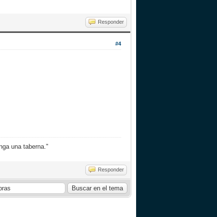
Responder
#4
nga una taberna."
Responder