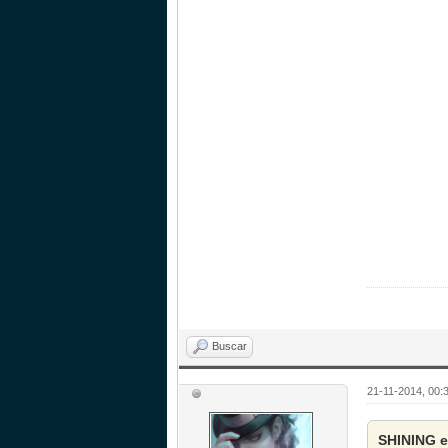
Buscar
21-11-2014, 00:
SHINING e