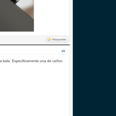
Responder
#3
una bala. Especificamente una de cañon.