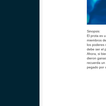
Sinopsis:
El prota es u
miembros del
los poderes 
debe ser el 
Ahora, si bi
dieron ganas
recuerda un 
pegado por c