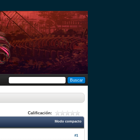
Calificación:
Modo compacto
#1