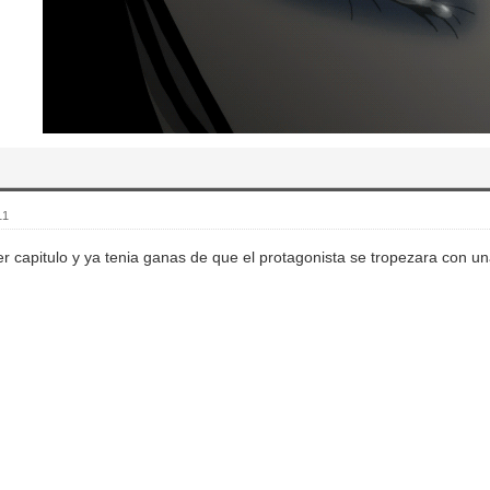
11
mer capitulo y ya tenia ganas de que el protagonista se tropezara con 