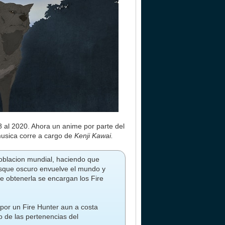
18 al 2020. Ahora un anime por parte del
musica corre a cargo de
Kenji Kawai.
poblacion mundial, haciendo que
osque oscuro envuelve el mundo y
De obtenerla se encargan los Fire
por un Fire Hunter aun a costa
o de las pertenencias del