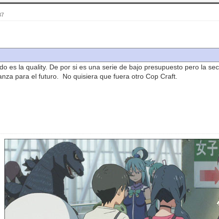
37
do es la quality. De por si es una serie de bajo presupuesto pero la s
nza para el futuro. No quisiera que fuera otro Cop Craft.