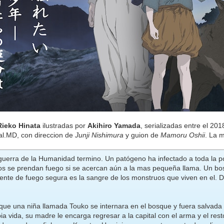
Rieko Hinata
ilustradas por
Akihiro Yamada
, serializadas entre el 20
al.MD, con direccion de
Junji Nishimura
y guion de
Mamoru Oshii
. La 
 guerra de la Humanidad termino. Un patógeno ha infectado a toda la 
os se prendan fuego si se acercan aún a la mas pequeña llama. Un b
uente de fuego segura es la sangre de los monstruos que viven en el. 
ue una niña llamada Touko se internara en el bosque y fuera salvada 
ia vida, su madre le encarga regresar a la capital con el arma y el rest