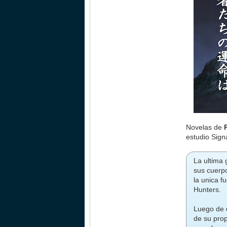
Novelas de
estudio Sign
La ultima
sus cuerp
la unica f
Hunters.
Luego de q
de su prop