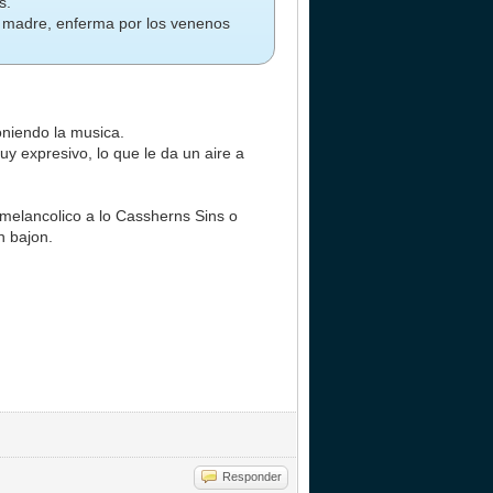
s.
u madre, enferma por los venenos
oniendo la musica.
uy expresivo, lo que le da un aire a
 melancolico a lo Cassherns Sins o
n bajon.
Responder