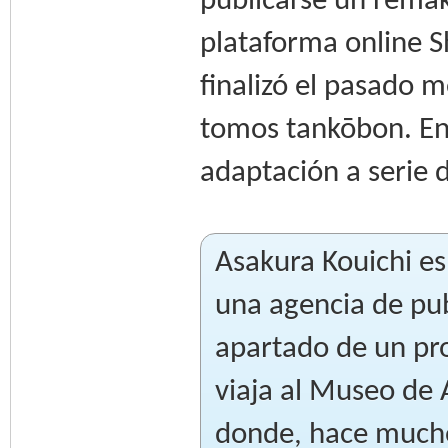
publicarse un remake
plataforma online S
finalizó el pasado 
tomos tankōbon. En
adaptación a serie 
Asakura Kouichi es
una agencia de pub
apartado de un pro
viaja al Museo de 
donde, hace mucho