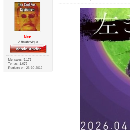
Nen
IA Bolchevique
Mensajes: 5.173
Temas: 1.679
Registro en: 23-10-2012