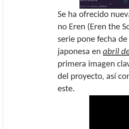
Se ha ofrecido nuev
no Eren (Eren the S
serie pone fecha de
japonesa en
abril d
primera imagen cla
del proyecto, así c
este.