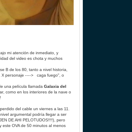
rajo mi atención de inmediato, y
idad del video es chota y muchos
e B de los 80, tanto a nivel historia,
 a X personaje ----> caga fuego", o
de una película llamada
Galaxia del
ar, como en los interiores de la nave o
!
erdido del cable un viernes a las 11.
ivel argumental podría llegar a ser
RAJEN DE AHI PELOTUDOS!!!!), pero
, y este OVA de 50 minutos al menos