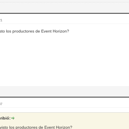
21
sto los productores de Event Horizon?
37
ribió:
visto los productores de Event Horizon?