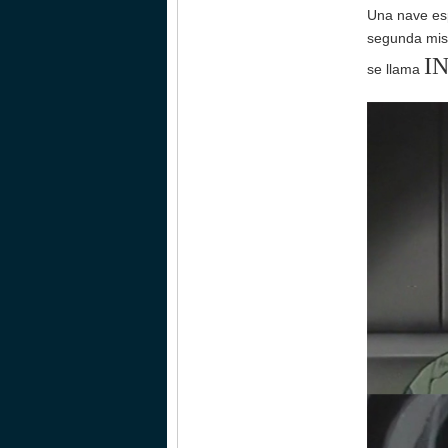
Una nave esp
segunda mis
I
se llama