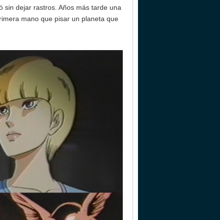
ió sin dejar rastros. Años más tarde una
primera mano que pisar un planeta que