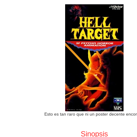
Esto es tan raro que ni un poster decente encon
Sinopsis