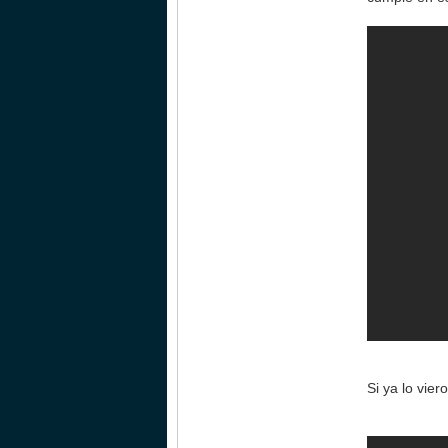
Si ya lo vie