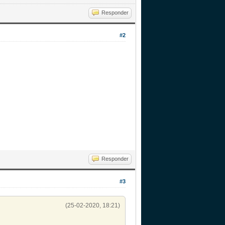
Responder
#2
Responder
#3
(25-02-2020, 18:21)