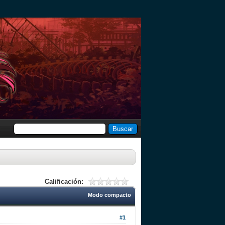
Calificación:
Modo compacto
#1