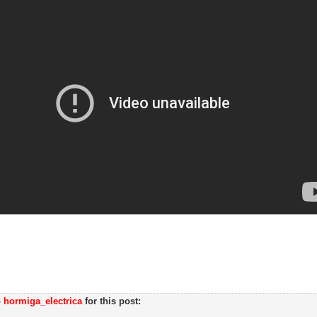
o
hormiga_electrica
for this post: