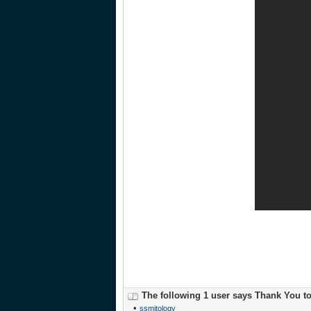
The following 1 user says Thank You t
•
ssmitology