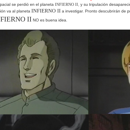
acial se perdió en el planeta
, y su tripulación desaparec
INFIERNO II
INFIERNO II
ión va al planeta
a investigar. Pronto descubrirán de 
NFIERNO II
NO es buena idea.