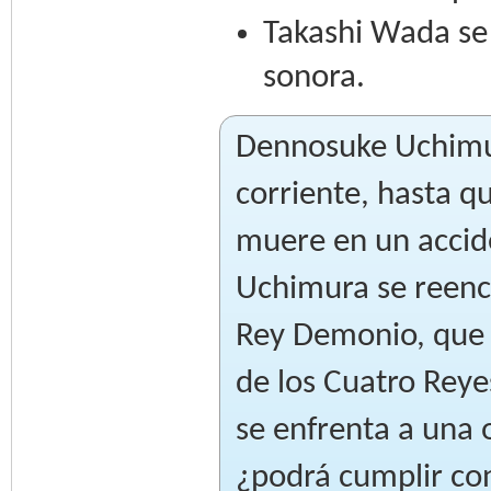
Takashi Wada se
sonora.
Dennosuke Uchimur
corriente, hasta q
muere en un accide
Uchimura se reenc
Rey Demonio, que 
de los Cuatro Reye
se enfrenta a una 
¿podrá cumplir con