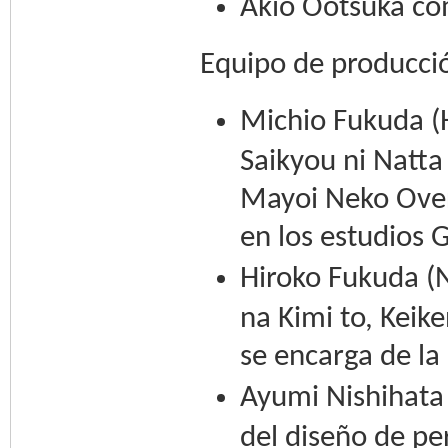
Akio Ootsuka c
Equipo de producci
Michio Fukuda (H
Saikyou ni Natt
Mayoi Neko Overr
en los estudios 
Hiroko Fukuda (N
na Kimi to, Keik
se encarga de la 
Ayumi Nishihata 
del diseño de pe