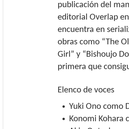
publicación del man
editorial Overlap e
encuentra en seriali
obras como “The Old
Girl” y “Bishoujo Do
primera que consig
Elenco de voces
Yuki Ono como 
Konomi Kohara 