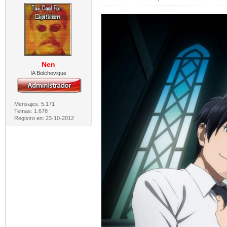
Nen
IA Bolchevique
Mensajes: 5.171
Temas: 1.678
Registro en: 23-10-2012