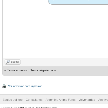
Buscar
«
Tema anterior
|
Tema siguiente
»
Ver la versión para impresión
Equipo del foro
Contáctanos
Argentina Anime Foros
Volver arriba
Archiv