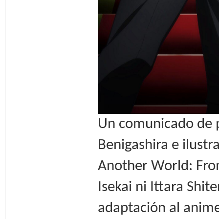
Un comunicado de p
Benigashira e ilus
Another World: Fro
Isekai ni Ittara Shi
adaptación al anim