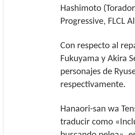
Hashimoto (Toradora
Progressive, FLCL A
Con respecto al rep
Fukuyama y Akira Se
personajes de Ryus
respectivamente.
Hanaori-san wa Tens
traducir como «Inc