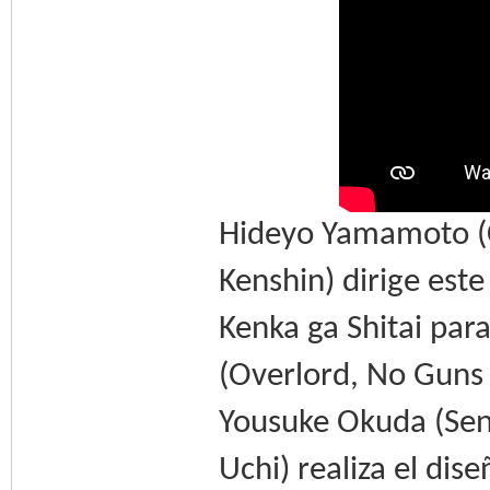
Hideyo Yamamoto (C
Kenshin) dirige est
Kenka ga Shitai par
(Overlord, No Guns L
Yousuke Okuda (Sen
Uchi) realiza el dis