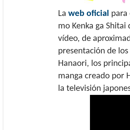
La
web oficial
para 
mo Kenka ga Shitai d
vídeo, de aproxima
presentación de lo
Hanaori, los princip
manga creado por He
la televisión japon