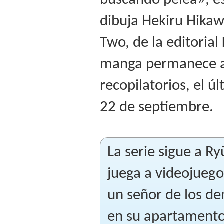
buscando pelea», e
dibuja Hekiru Hikaw
Two, de la editoria
manga permanece ab
recopilatorios, el ú
22 de septiembre.
La serie sigue a R
juega a videojuego
un señor de los d
en su apartamento