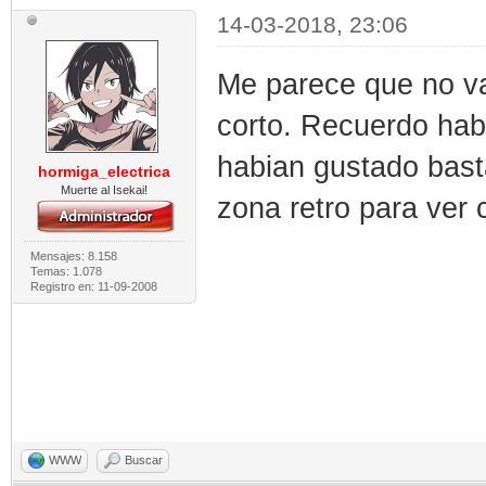
14-03-2018, 23:06
Me parece que no v
corto. Recuerdo ha
habian gustado bast
hormiga_electrica
Muerte al Isekai!
zona retro para ver
Mensajes: 8.158
Temas: 1.078
Registro en: 11-09-2008
WWW
Buscar