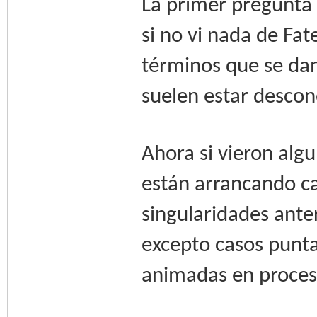
La primer pregunta 
si no vi nada de Fat
términos que se dan
suelen estar descon
Ahora si vieron algu
están arrancando casi
singularidades ante
excepto casos puntal
animadas en proces