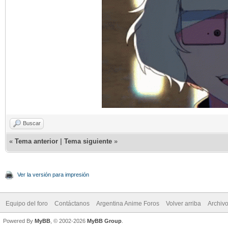
Buscar
«
Tema anterior
|
Tema siguiente
»
Ver la versión para impresión
Equipo del foro
Contáctanos
Argentina Anime Foros
Volver arriba
Archiv
Powered By
MyBB
, © 2002-2026
MyBB Group
.