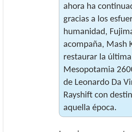
ahora ha continua
gracias a los esfue
humanidad, Fujimar
acompaña, Mash Ky
restaurar la última
Mesopotamia 2600 
de Leonardo Da Vi
Rayshift con desti
aquella época.