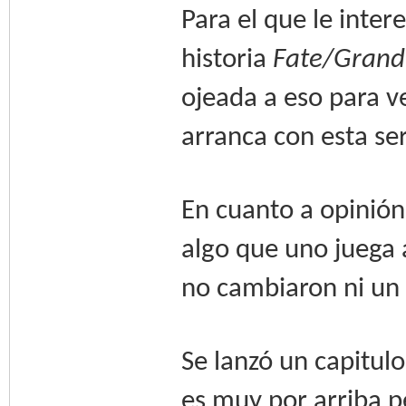
Para el que le inter
historia
Fate/Grand 
ojeada a eso para ve
arranca con esta ser
En cuanto a opinión
algo que uno juega 
no cambiaron ni un 
Se lanzó un capitulo
es muy por arriba p