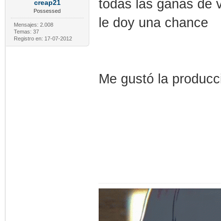
todas las ganas de v
creap21
Possessed
le doy una chance
Mensajes: 2.008
Temas: 37
Registro en: 17-07-2012
Me gustó la producci