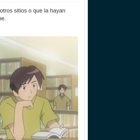
tros sitios o que la hayan
me.