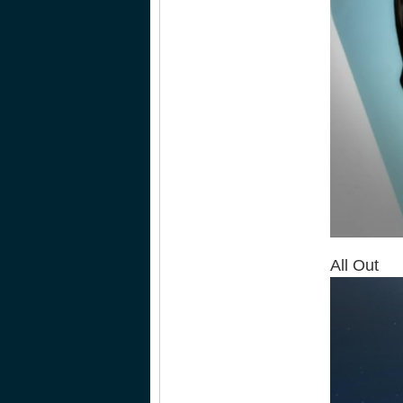
All Out