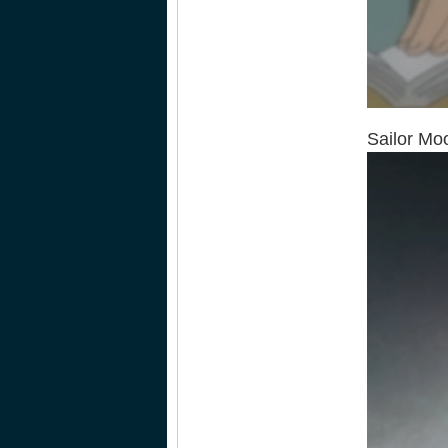
Sailor Mo