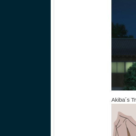
Akiba´s Tr