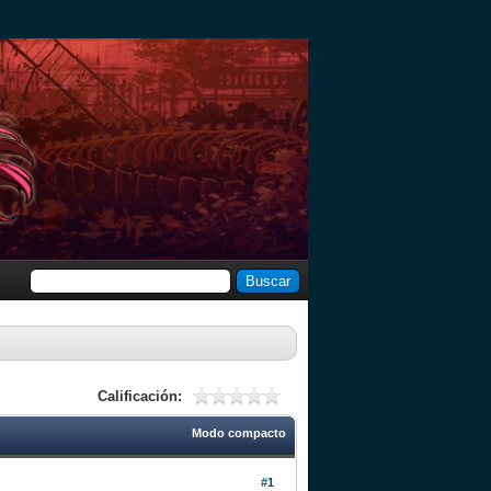
Calificación:
Modo compacto
#1