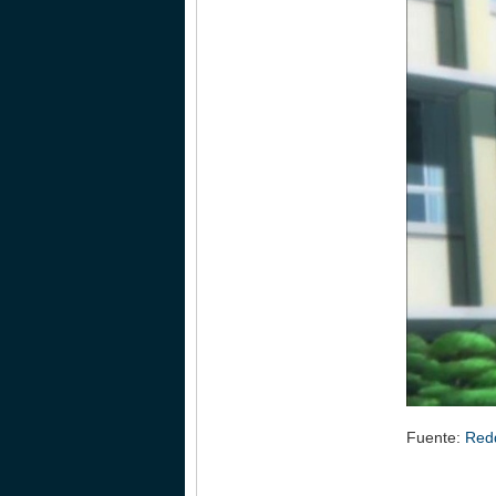
Fuente:
Redd