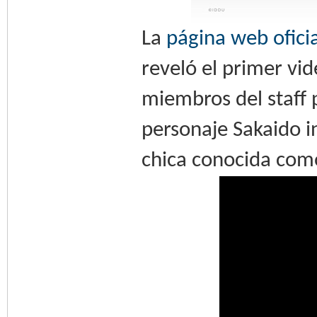
La
página web oficia
reveló el primer vi
miembros del staff p
personaje Sakaido i
chica conocida com