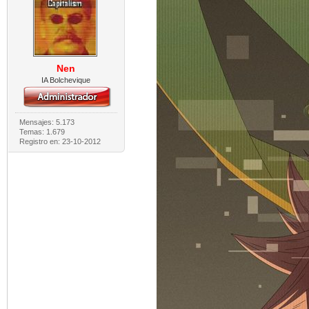
Nen
IA Bolchevique
Mensajes: 5.173
Temas: 1.679
Registro en: 23-10-2012