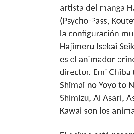
artista del manga 
(Psycho-Pass, Koutet
la configuración mu
Hajimeru Isekai Sei
es el animador princ
director. Emi Chiba
Shimai no Yoyo to Ne
Shimizu, Ai Asari,
Kawai son los anima