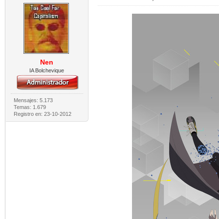
Nen
IA Bolchevique
Mensajes: 5.173
Temas: 1.679
Registro en: 23-10-2012