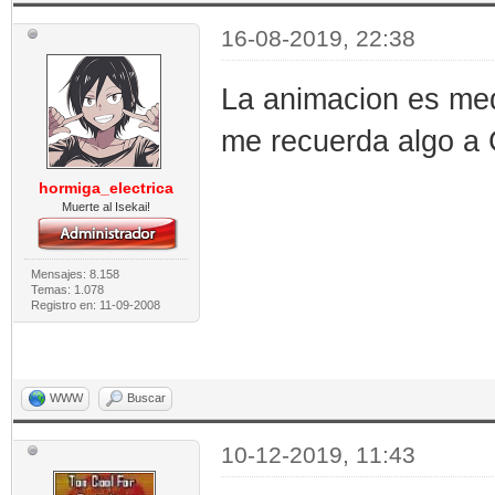
16-08-2019, 22:38
La animacion es medi
me recuerda algo a 
hormiga_electrica
Muerte al Isekai!
Mensajes: 8.158
Temas: 1.078
Registro en: 11-09-2008
WWW
Buscar
10-12-2019, 11:43