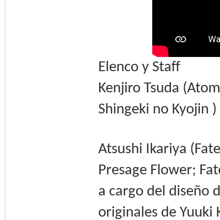
Elenco y Staff
Kenjiro Tsuda (Ato
Shingeki no Kyojin )
Atsushi Ikariya (Fat
Presage Flower; Fat
a cargo del diseño 
originales de Yuuk