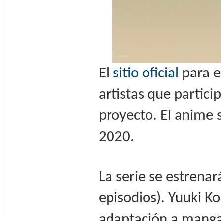
El
sitio oficial
para e
artistas que partici
proyecto. El anime 
2020.
La serie se estrena
episodios). Yuuki 
adaptación a manga 