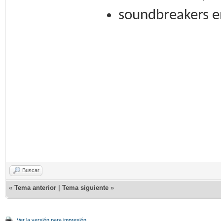
soundbreakers en
Buscar
«
Tema anterior
|
Tema siguiente
»
Ver la versión para impresión