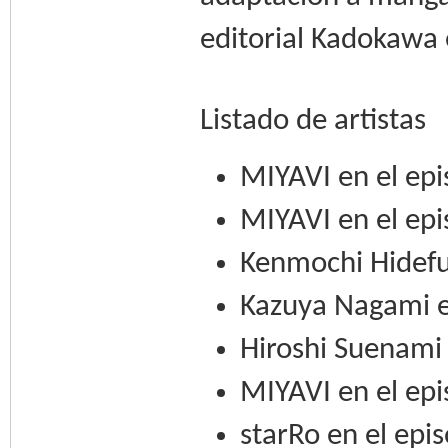
editorial Kadokawa 
Listado de artistas
MIYAVI en el epi
MIYAVI en el epi
Kenmochi Hidefum
Kazuya Nagami en
Hiroshi Suenami 
MIYAVI en el epi
starRo en el epi