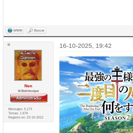
WWW
Buscar
16-10-2025, 19:42
Nen
IA Bolchevique
Mensajes: 5.173
Temas: 1.679
Registro en: 23-10-2012