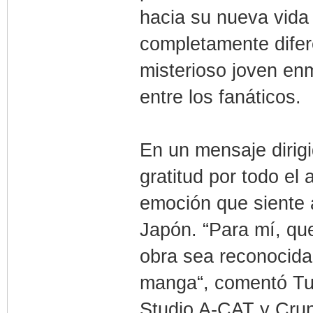
hacia su nueva vida
completamente difere
misterioso joven e
entre los fanáticos.
En un mensaje dirigi
gratitud por todo el
emoción que siente a
Japón. “Para mí, qu
obra sea reconocida 
manga“, comentó Tu
Studio A-CAT y Crunc