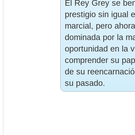
El Rey Grey se ben
prestigio sin igual
marcial, pero ahor
dominada por la ma
oportunidad en la v
comprender su pape
de su reencarnación
su pasado.