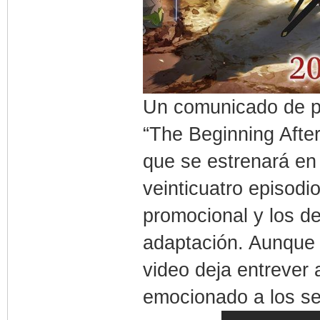
Un comunicado de pr
“The Beginning Afte
que se estrenará e
veinticuatro episodi
promocional y los d
adaptación. Aunque 
video deja entrever 
emocionado a los se