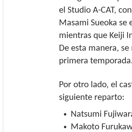
el Studio A-CAT, co
Masami Sueoka se en
mientras que Keiji I
De esta manera, se 
primera temporada
Por otro lado, el ca
siguiente reparto:
Natsumi Fujiwar
Makoto Furukaw