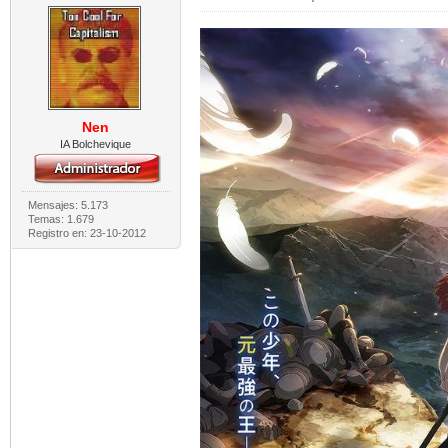
Nen
IA Bolchevique
Mensajes: 5.173
Temas: 1.679
Registro en: 23-10-2012