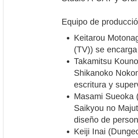
Equipo de producci
Keitarou Motonag
(TV)) se encarga
Takamitsu Kouno 
Shikanoko Nokon
escritura y super
Masami Sueoka 
Saikyou no Majut
diseño de person
Keiji Inai (Dung