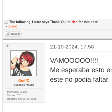
The following 1 user says Thank You to
Nen
for this post:
•
GraffO
Buscar
21-10-2024, 17:58
VAMOOOOO!!!!
Me esperaba esto en
este no podia faltar.
GraffO
Supaplex Master
Mensajes: 3.106
Temas: 87
Registro en: 09-09-2008