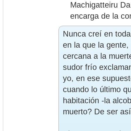
Machigatteiru D
encarga de la co
Nunca creí en toda 
en la que la gente
cercana a la muert
sudor frío exclaman
yo, en ese supuest
cuando lo último q
habitación -la alco
muerto? De ser as