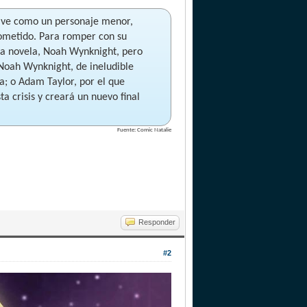
vive como un personaje menor,
rometido. Para romper con su
 la novela, Noah Wynknight, pero
Noah Wynknight, de ineludible
a; o Adam Taylor, por el que
ta crisis y creará un nuevo final
Fuente: Comic Natalie
Responder
#2