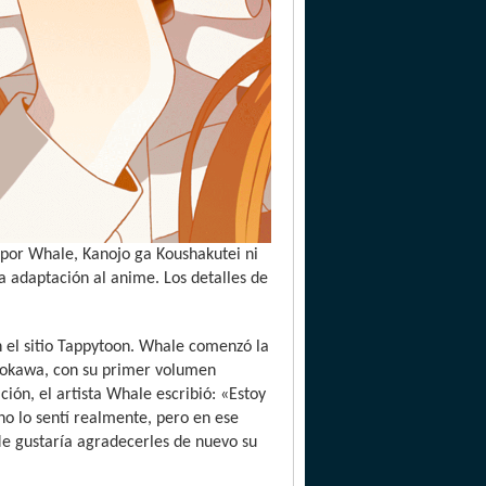
 por Whale, Kanojo ga Koushakutei ni
 adaptación al anime. Los detalles de
n el sitio Tappytoon. Whale comenzó la
Kadokawa, con su primer volumen
ión, el artista Whale escribió: «Estoy
o lo sentí realmente, pero en ese
e gustaría agradecerles de nuevo su