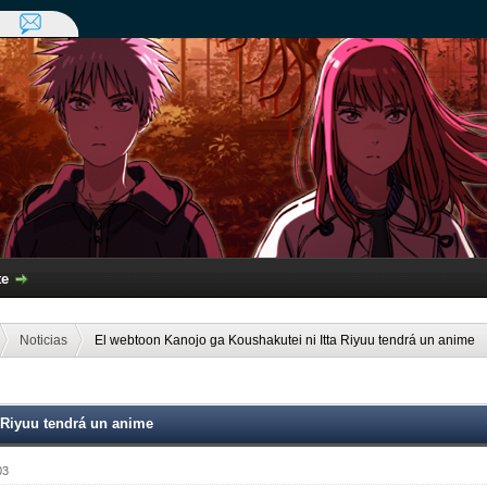
te
Noticias
El webtoon Kanojo ga Koushakutei ni Itta Riyuu tendrá un anime
 Riyuu tendrá un anime
03