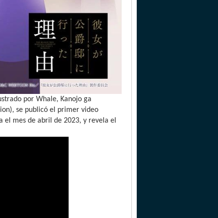
ilustrado por Whale, Kanojo ga
on), se publicó el primer video
 el mes de abril de 2023, y revela el