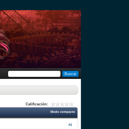
Calificación:
Modo compacto
#1