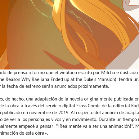
do de prensa informó que el webtoon escrito por Milcha e ilustrado
The Reason Why Raeliana Ended up at the Duke’s Mansion), tendrá una
y la fecha de estreno serán anunciados próximamente.
s, de hecho, una adaptación de la novela originalmente publicada e
de la obra a través del servicio digital Fross Comic de la editorial 
o publicado en noviembre de 2019. Al respecto del anuncio de adaptac
 de ver a los personajes vivos y en movimiento. Durante un tiempo n
almente empecé a pensar: “¡Realmente va a ser una animación!”. M
animación de esta obra».