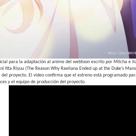
oficial para la adaptación al anime del webtoon escrito por Milcha e 
ni Itta Riyuu (The Reason Why Raeliana Ended up at the Duke’s Mansi
del proyecto. El video confirma que el estreno está programado para
ces y el equipo de producción del proyecto.