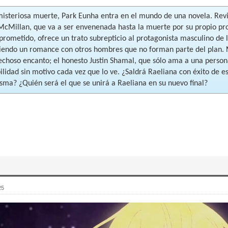
misteriosa muerte, Park Eunha entra en el mundo de una novela. Re
McMillan, que va a ser envenenada hasta la muerte por su propio p
 prometido, ofrece un trato subrepticio al protagonista masculino de
iendo un romance con otros hombres que no forman parte del plan. 
echoso encanto; el honesto Justin Shamal, que sólo ama a una person
ilidad sin motivo cada vez que lo ve. ¿Saldrá Raeliana con éxito de es
isma? ¿Quién será el que se unirá a Raeliana en su nuevo final?
25