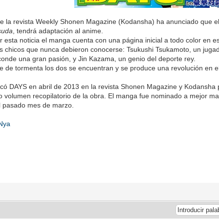
de la revista Weekly Shonen Magazine (Kodansha) ha anunciado que e
suda
, tendrá adaptación al anime.
r esta noticia el manga cuenta con una página inicial a todo color en e
s chicos que nunca debieron conocerse: Tsukushi Tsukamoto, un jugad
onde una gran pasión, y Jin Kazama, un genio del deporte rey.
 de tormenta los dos se encuentran y se produce una revolución en el 
có DAYS en abril de 2013 en la revista Shonen Magazine y Kodansha 
o volumen recopilatorio de la obra. El manga fue nominado a mejor m
l pasado mes de marzo.
 Nya