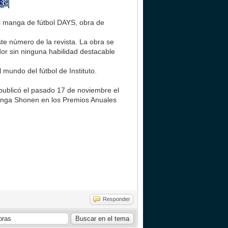
l manga de fútbol DAYS, obra de
ste número de la revista. La obra se
or sin ninguna habilidad destacable
mundo del fútbol de Instituto.
publicó el pasado 17 de noviembre el
anga Shonen en los Premios Anuales
Responder