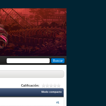
Calificación:
Modo compacto
#1