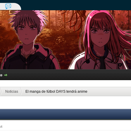
te
Noticias
El manga de fútbol DAYS tendrá anime
54