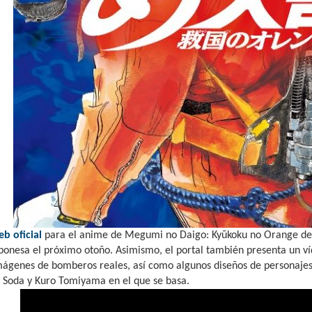
b oficial
para el anime de Megumi no Daigo: Kyūkoku no Orange desv
aponesa el próximo otoño. Asimismo, el portal también presenta un 
imágenes de bomberos reales, así como algunos diseños de personajes
 Soda y Kuro Tomiyama en el que se basa.