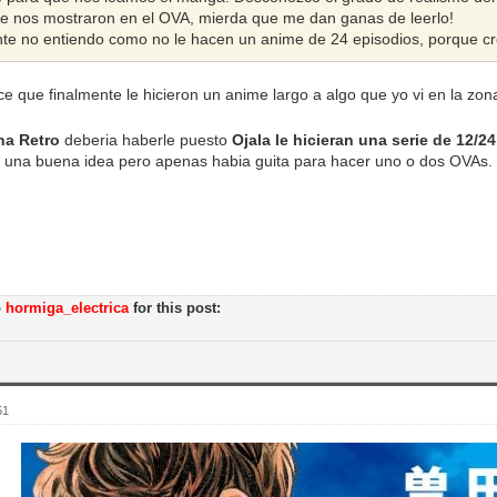
e nos mostraron en el OVA, mierda que me dan ganas de leerlo!
e no entiendo como no le hacen un anime de 24 episodios, porque c
e que finalmente le hicieron un anime largo a algo que yo vi en la zon
na Retro
deberia haberle puesto
Ojala le hicieran una serie de 12/24
r una buena idea pero apenas habia guita para hacer uno o dos OVAs.
o
hormiga_electrica
for this post:
51