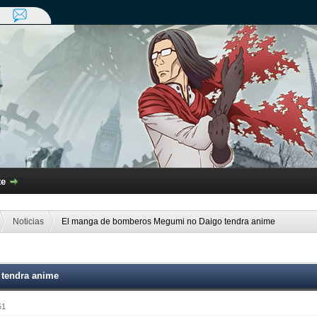
te
Noticias
El manga de bomberos Megumi no Daigo tendra anime
tendra anime
51