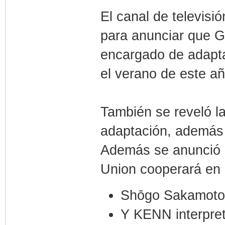
El canal de televisi
para anunciar que 
encargado de adapta
el verano de este añ
También se reveló l
adaptación, además 
Además se anunció 
Union cooperará en 
Shōgo Sakamoto 
Y KENN interpret