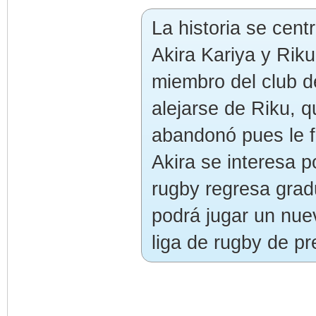
La historia se cent
Akira Kariya y Rik
miembro del club d
alejarse de Riku, q
abandonó pues le f
Akira se interesa p
rugby regresa gradu
podrá jugar un nuev
liga de rugby de pr