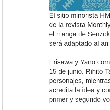
El sitio minorista H
de la revista Month
el manga de Senzok
será adaptado al an
Erisawa y Yano come
15 de junio. Rihito 
personajes, mientra
acredita la idea y c
primer y segundo vo