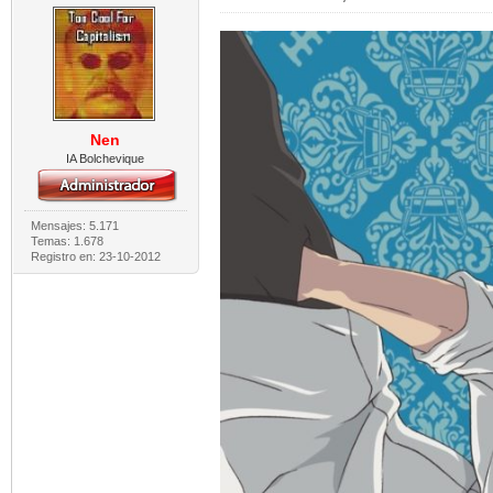
Nen
IA Bolchevique
Mensajes: 5.171
Temas: 1.678
Registro en: 23-10-2012