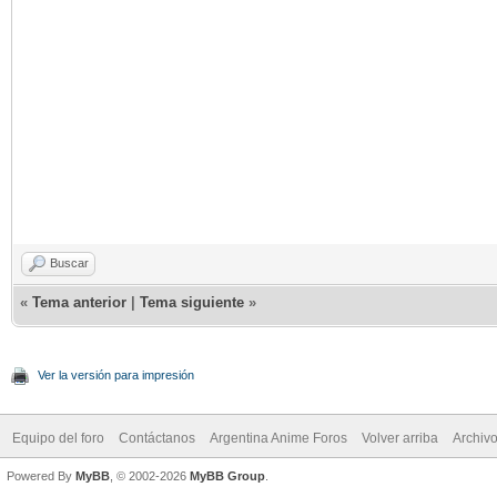
Buscar
«
Tema anterior
|
Tema siguiente
»
Ver la versión para impresión
Equipo del foro
Contáctanos
Argentina Anime Foros
Volver arriba
Archiv
Powered By
MyBB
, © 2002-2026
MyBB Group
.