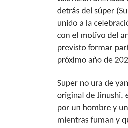
detrás del súper (Su
unido a la celebraci
con el motivo del a
previsto formar par
próximo año de 202
Super no ura de yani
original de Jinushi
por un hombre y u
mientras fuman y q