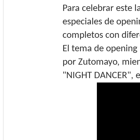
Para celebrar este 
especiales de open
completos con difer
El tema de opening 
por Zutomayo, mient
"NIGHT DANCER", es