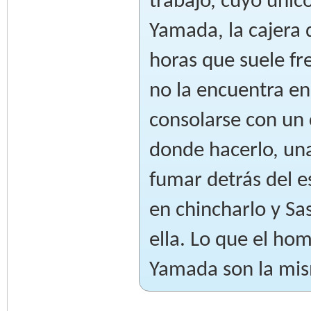
trabajo, cuyo únic
Yamada, la cajera
horas que suele fr
no la encuentra en
consolarse con un c
donde hacerlo, una
fumar detrás del e
en chincharlo y S
ella. Lo que el ho
Yamada son la mi