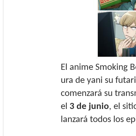
El anime Smoking B
ura de yani su futar
comenzará su trans
el
3 de junio
, el s
lanzará todos los ep