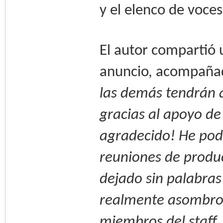
y el elenco de voces
El autor compartió u
anuncio, acompañad
las demás tendrán a
gracias al apoyo de
agradecido! He podi
reuniones de produc
dejado sin palabras
realmente asombros
miembros del staff