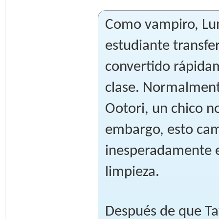
Como vampiro, Lun
estudiante transfer
convertido rápidam
clase. Normalmente
Ootori, un chico no
embargo, esto cam
inesperadamente e
limpieza.
Después de que Ta