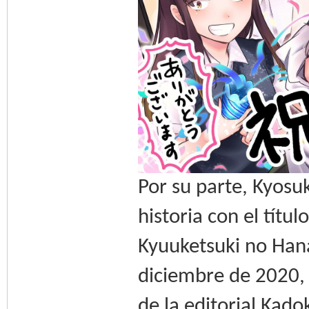
Por su parte, Kyosu
historia con el tít
Kyuuketsuki no Hanas
diciembre de 2020, 
de la editorial Ka