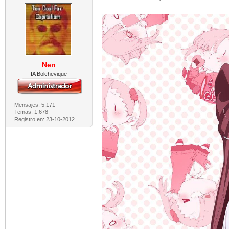
Nen
IA Bolchevique
Mensajes: 5.171
Temas: 1.678
Registro en: 23-10-2012