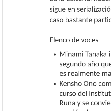
sigue en serializaci
caso bastante partic
Elenco de voces
Minami Tanaka i
segundo año que 
es realmente ma
Kensho Ono como
curso del instit
Runa y se convie