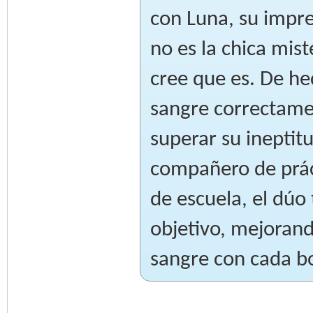
con Luna, su impr
no es la chica mis
cree que es. De he
sangre correctame
superar su ineptit
compañero de prác
de escuela, el dúo
objetivo, mejorand
sangre con cada b