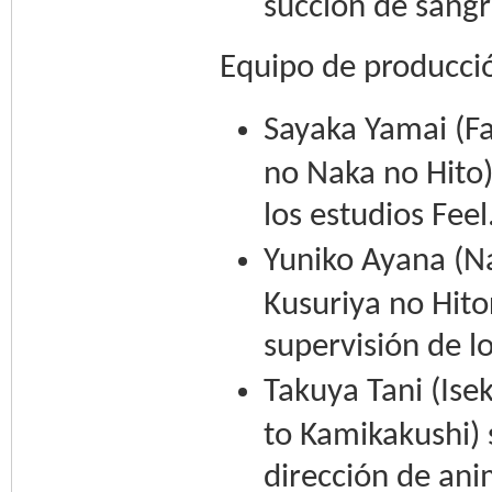
succión de sangr
Equipo de producci
Sayaka Yamai (Fa
no Naka no Hito)
los estudios Feel
Yuniko Ayana (N
Kusuriya no Hitor
supervisión de l
Takuya Tani (Ise
to Kamikakushi) 
dirección de ani