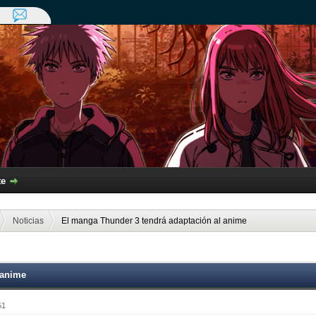
te
Noticias
El manga Thunder 3 tendrá adaptación al anime
 anime
51