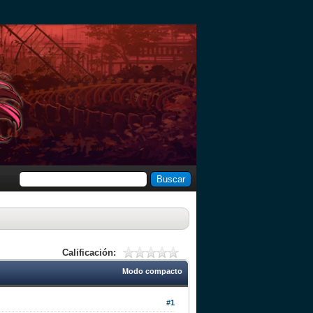
Calificación:
Modo compacto
#1