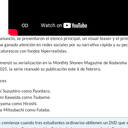
 anuncio, se presentaron el elenco principal, un visual teaser y el p
ha ganado atención en redes sociales por su narrativa rápida y su pecu
caturescos con fondos hiperrealistas.
menzó su serialización en la Monthly Shonen Magazine de Kodansha
025, la serie reanudó su publicación este 6 de febrero.
oces
i Suzushiro como Pyontaro.
mi Kawaida como Tsubame.
kiyama como Hiroshi.
a Mitsubachi como Futaba.
ia comienza cuando tres estudiantes ordinarios obtienen un DVD que 