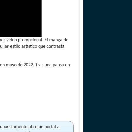
rimer video promocional. El manga de
liar estilo artístico que contrasta
 en mayo de 2022. Tras una pausa en
supuestamente abre un portal a